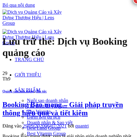
Bỏ qua nội dung
Lưu trữ thẻ:
Dịch vụ Booking
quảng cáo
TRANG CHỦ
29
GIỚI THIỆU
Th9
SẢN PHẨM
Quảng cáo báo mạng
,
Tin tức
Ngôi sao doanh nhân
Booking Báo mạng – Giải pháp truyền
The Best In Vietnam
thông hiệu quả và tiết kiệm
The Woman
Điểm hẹn du lịch
Doanh nhân & Sao việt
Đăng vào
29/09/2020
06/07/2021
bởi
quantri
Best Land Group
Best Vitamin Group
Booking Báo mạng được xem là giải pháp giúp doanh nghiệp phát