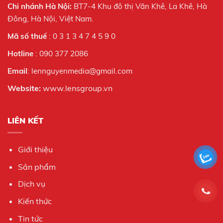
Chi nhánh Hà Nội:
BT7-4 Khu đô thị Văn Khê, La Khê, Hà
Đông, Hà Nội,
Việt Nam.
Mã số thuế
: 0 3 1 3 4 7 4 5 9 0
Hotline
: 090 377 2086
Email
: lennguyenmedia@gmail.com
Website:
www.lensgroup.vn
LIÊN KẾT
Giới thiệu
Sản phẩm
Dịch vụ
Kiến thức
Tin tức