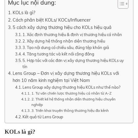
Mục lục nội dung:
KOLs là gì?
Cách phân biệt KOLs/ KOCs/Influencer
5 cách xây dựng thương hiệu cho KOLs hiệu quả
1. Xác định thương hiệu & định vị thương hiệu cá nhân
2. Xây dựng hệ thống nhận diện thương hiệu
3. Tạo nội dung có chiều sâu, đúng tệp khán giả
4. Tăng tương tác và kết nối cộng đồng
5. Hợp tác với các đơn vị xây dựng thương hiệu KOLs uy
tín
Lens Group – Đơn vị xây dựng thương hiệu KOLs với
hơn 10 năm kinh nghiệm tại Việt Nam
Lens Group xây dựng thương hiệu KOLs như thế nào?
1. Tư vấn chiến lược thương hiệu cá nhân từ A-Z
2. Thiết kế hệ thống nhận diện thương hiệu chuyên
nghiệp
3. Triển khai truyền thông thương hiệu đa kênh
Kết quả từ Lens Group
KOLs là gì?