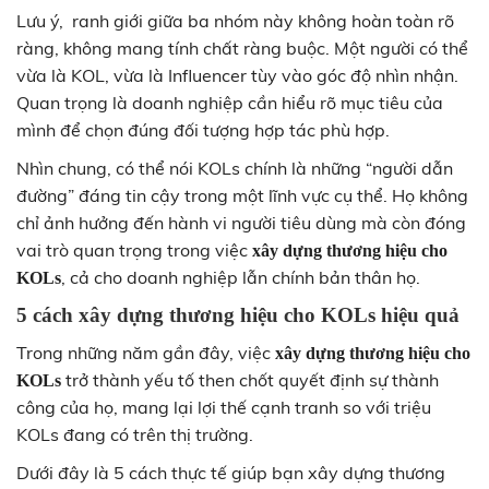
Lưu ý, ranh giới giữa ba nhóm này không hoàn toàn rõ
ràng, không mang tính chất ràng buộc. Một người có thể
vừa là KOL, vừa là Influencer tùy vào góc độ nhìn nhận.
Quan trọng là doanh nghiệp cần hiểu rõ mục tiêu của
mình để chọn đúng đối tượng hợp tác phù hợp.
Nhìn chung, có thể nói KOLs chính là những “người dẫn
đường” đáng tin cậy trong một lĩnh vực cụ thể. Họ không
chỉ ảnh hưởng đến hành vi người tiêu dùng mà còn đóng
vai trò quan trọng trong việc
xây dựng thương hiệu cho
, cả cho doanh nghiệp lẫn chính bản thân họ.
KOLs
5 cách xây dựng thương hiệu cho KOLs hiệu quả
Trong những năm gần đây, việc
xây dựng thương hiệu cho
trở thành yếu tố then chốt quyết định sự thành
KOLs
công của họ, mang lại lợi thế cạnh tranh so với triệu
KOLs đang có trên thị trường.
Dưới đây là 5 cách thực tế giúp bạn xây dựng thương