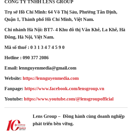
CÔNG TY TNHH LENS GROUP
Trụ sở Hồ Chí Minh: 64 Võ Thị Sáu, Phường Tân Định,
Quận 1, Thành phố Hồ Chí Minh, Việt Nam.
Chi nhánh Hà Nội: BT7- 4 Khu đô thị Văn Khê, La Khê, Hà
Đông, Hà Nội, Việt Nam.
Mã số thuế : 0 3 1 3 4 7 4 5 9 0
Hotline : 090 377 2086
Email: lennguyenmedia@gmail.com
Website:
https://lennguyenmedia.com
Fanpage:
https://www.facebook.com/lensgroup.vn
Youtube:
https://www.youtube.com/@lensgroupofficial
–
Lens Group
Đồng hành cùng doanh nghiệp
phát triển bền vững.