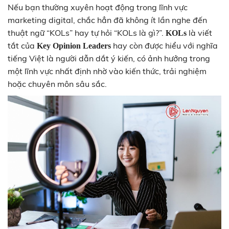
Nếu bạn thường xuyên hoạt động trong lĩnh vực
marketing digital, chắc hẳn đã không ít lần nghe đến
thuật ngữ “KOLs” hay tự hỏi “KOLs là gì?”.
là viết
KOLs
tắt của
hay còn được hiểu với nghĩa
Key Opinion Leaders
tiếng Việt là người dẫn dắt ý kiến, có ảnh hưởng trong
một lĩnh vực nhất định nhờ vào kiến thức, trải nghiệm
hoặc chuyên môn sâu sắc.