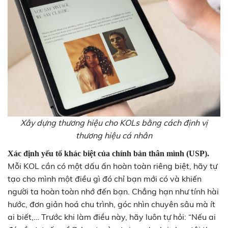
Xây dựng thương hiệu cho KOLs bằng cách định vị
thương hiệu cá nhân
Xác định yếu tố khác biệt của chính bản thân mình (USP).
Mỗi KOL cần có một dấu ấn hoàn toàn riêng biệt, hãy tự
tạo cho mình một điều gì đó chỉ bạn mới có và khiến
người ta hoàn toàn nhớ đến bạn. Chẳng hạn như tính hài
hước, đơn giản hoá chu trình, góc nhìn chuyên sâu mà ít
ai biết,… Trước khi làm điều này, hãy luôn tự hỏi: “Nếu ai