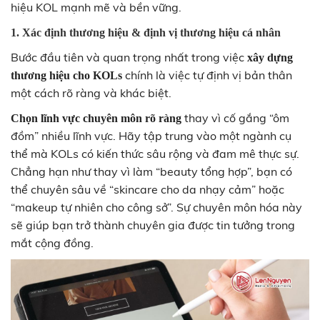
hiệu KOL mạnh mẽ và bền vững.
1. Xác định thương hiệu & định vị thương hiệu cá nhân
Bước đầu tiên và quan trọng nhất trong việc
xây dựng
chính là việc tự định vị bản thân
thương hiệu cho KOLs
một cách rõ ràng và khác biệt.
thay vì cố gắng “ôm
Chọn lĩnh vực chuyên môn rõ ràng
đồm” nhiều lĩnh vực. Hãy tập trung vào một ngành cụ
thể mà KOLs có kiến thức sâu rộng và đam mê thực sự.
Chẳng hạn như thay vì làm “beauty tổng hợp”, bạn có
thể chuyên sâu về “skincare cho da nhạy cảm” hoặc
“makeup tự nhiên cho công sở”. Sự chuyên môn hóa này
sẽ giúp bạn trở thành chuyên gia được tin tưởng trong
mắt cộng đồng.