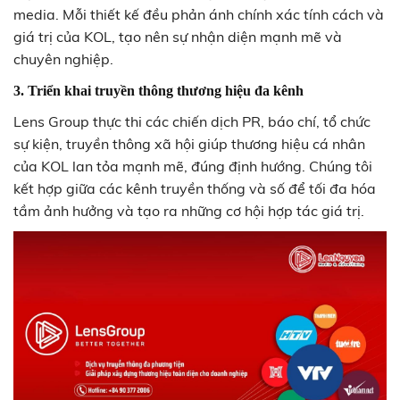
media. Mỗi thiết kế đều phản ánh chính xác tính cách và
giá trị của KOL, tạo nên sự nhận diện mạnh mẽ và
chuyên nghiệp.
3. Triển khai truyền thông thương hiệu đa kênh
Lens Group thực thi các chiến dịch PR, báo chí, tổ chức
sự kiện, truyền thông xã hội giúp thương hiệu cá nhân
của KOL lan tỏa mạnh mẽ, đúng định hướng. Chúng tôi
kết hợp giữa các kênh truyền thống và số để tối đa hóa
tầm ảnh hưởng và tạo ra những cơ hội hợp tác giá trị.