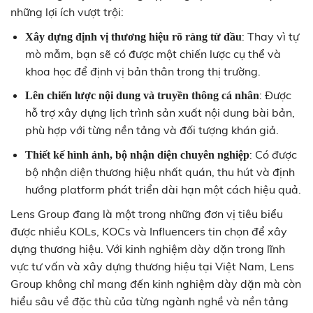
những lợi ích vượt trội:
: Thay vì tự
Xây dựng định vị thương hiệu rõ ràng từ đầu
mò mẫm, bạn sẽ có được một chiến lược cụ thể và
khoa học để định vị bản thân trong thị trường.
: Được
Lên chiến lược nội dung và truyền thông cá nhân
hỗ trợ xây dựng lịch trình sản xuất nội dung bài bản,
phù hợp với từng nền tảng và đối tượng khán giả.
: Có được
Thiết kế hình ảnh, bộ nhận diện chuyên nghiệp
bộ nhận diện thương hiệu nhất quán, thu hút và định
hướng platform phát triển dài hạn một cách hiệu quả.
Lens Group đang là một trong những đơn vị tiêu biểu
được nhiều KOLs, KOCs và Influencers tin chọn để xây
dựng thương hiệu. Với kinh nghiệm dày dặn trong lĩnh
vực tư vấn và xây dựng thương hiệu tại Việt Nam, Lens
Group không chỉ mang đến kinh nghiệm dày dặn mà còn
hiểu sâu về đặc thù của từng ngành nghề và nền tảng