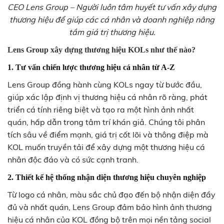
CEO Lens Group – Người luôn tâm huyết tư vấn xây dựng
thương hiệu để giúp các cá nhân và doanh nghiệp nâng
tầm giá trị thương hiệu.
Lens Group xây dựng thương hiệu KOLs như thế nào?
1. Tư vấn chiến lược thương hiệu cá nhân từ A-Z
Lens Group đồng hành cùng KOLs ngay từ bước đầu,
giúp xác lập định vị thương hiệu cá nhân rõ ràng, phát
triển cá tính riêng biệt và tạo ra một hình ảnh nhất
quán, hấp dẫn trong tâm trí khán giả. Chúng tôi phân
tích sâu về điểm mạnh, giá trị cốt lõi và thông điệp mà
KOL muốn truyền tải để xây dựng một thương hiệu cá
nhân độc đáo và có sức cạnh tranh.
2. Thiết kế hệ thống nhận diện thương hiệu chuyên nghiệp
Từ logo cá nhân, màu sắc chủ đạo đến bộ nhận diện đầy
đủ và nhất quán, Lens Group đảm bảo hình ảnh thương
hiệu cá nhân của KOL đồng bộ trên mọi nền tảng social