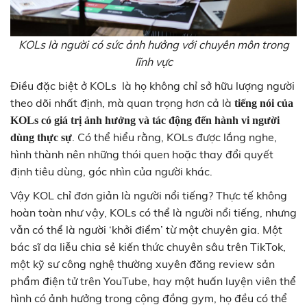
KOLs là người có sức ảnh hưởng với chuyên môn trong
lĩnh vực
Điều đặc biệt ở KOLs là họ không chỉ sở hữu lượng người
theo dõi nhất định, mà quan trọng hơn cả là
tiếng nói của
KOLs có giá trị ảnh hưởng và tác động đến hành vi người
. Có thể hiểu rằng, KOLs được lắng nghe,
dùng thực sự
hình thành nên những thói quen hoặc thay đổi quyết
định tiêu dùng, góc nhìn của người khác.
Vậy KOL chỉ đơn giản là người nổi tiếng? Thực tế không
hoàn toàn như vậy, KOLs có thể là người nổi tiếng, nhưng
vẫn có thể là người ‘khởi điểm’ từ một chuyên gia. Một
bác sĩ da liễu chia sẻ kiến thức chuyên sâu trên TikTok,
một kỹ sư công nghệ thường xuyên đăng review sản
phẩm điện tử trên YouTube, hay một huấn luyện viên thể
hình có ảnh hưởng trong cộng đồng gym, họ đều có thể