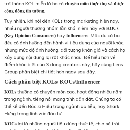
trở thành KOL miễn là họ có
chuyên môn thực thụ và được
.
cộng đồng tin tưởng
Tuy nhiên, khi nói đến KOLs trong marketing hiện nay,
nhiều người thường nhầm lẫn khái niệm này với
KOCs
hay
. Mặc dù cả ba
(Key Opinion Consumers)
Influencers
đều có ảnh hưởng đến hành vi tiêu dùng của người khác,
nhưng mức độ ảnh hưởng, đối tượng khán giả và cách họ
xây dựng nội dung lại rất khác nhau. Để hiểu hơn về
điểm khác biệt của 3 dạng creators này, hãy cùng Lens
Group phân biệt chi tiết hơn ngay sau đây.
Cách phân biệt KOLs/ KOCs/Influencer
thường có chuyên môn cao, hoạt động nhiều năm
KOLs
trong ngành, tiếng nói mang tính dẫn dắt. Chúng ta có
thể kể đến Bác sĩ Hiếu trong ngành da liễu, hay Shark
Hưng trong lĩnh vực đầu tư.
lại là những người tiêu dùng thực tế, chia sẻ trải
KOCs