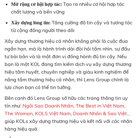
Tạo ra nhiều cơ hội hợp tác
Mở rộng cơ hội hợp tác:
chất lượng và bền vững
Tăng cường độ tin cậy và tương tác
Xây dựng lòng tin:
từ cộng đồng người theo dõi
Xây dựng thương hiệu cá nhân không phải là cuộc đua
ngắn hạn, mà là hành trình dài đòi hỏi tầm nhìn, sự đầu
tư bài bản và là một đơn vị đồng hành đủ tin cậy. Nếu
bạn là một KOL đang tìm kiếm dịch vụ xây dựng thương
hiệu tâm huyết, chuyên nghiệp và giàu kinh nghiệm để
nâng tầm thương hiệu cá nhân, thì Lens Group chính là
lựa chọn bạn có thể tin tưởng.
Bên cạnh đó Lens Group sở hữu các trang thông tin uy
tín như:
Ngôi Sao Doanh Nhân
,
The Best in Việt Nam
,
The Woman
,
KOLS Việt Nam
,
Doanh Nhân & Sao Việt
…
giúp KOLs xây dựng thương hiệu và kết nối với các nhãn
hàng hiệu quả.