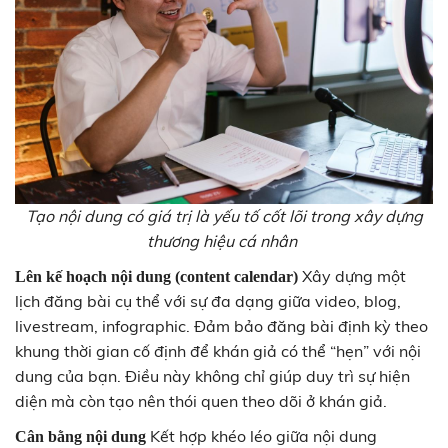
Tạo nội dung có giá trị là yếu tố cốt lõi trong xây dựng
thương hiệu cá nhân
Xây dựng một
Lên kế hoạch nội dung (content calendar)
lịch đăng bài cụ thể với sự đa dạng giữa video, blog,
livestream, infographic. Đảm bảo đăng bài định kỳ theo
khung thời gian cố định để khán giả có thể “hẹn” với nội
dung của bạn. Điều này không chỉ giúp duy trì sự hiện
diện mà còn tạo nên thói quen theo dõi ở khán giả.
Kết hợp khéo léo giữa nội dung
Cân bằng nội dung