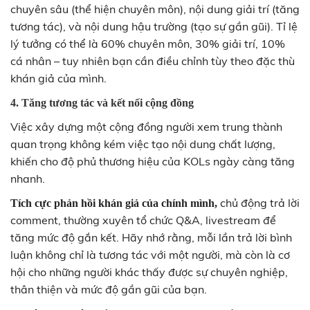
chuyên sâu (thể hiện chuyên môn), nội dung giải trí (tăng
tương tác), và nội dung hậu trường (tạo sự gần gũi). Tỉ lệ
lý tưởng có thể là 60% chuyên môn, 30% giải trí, 10%
cá nhân – tuy nhiên bạn cần điều chỉnh tùy theo đặc thù
khán giả của mình.
4. Tăng tương tác và kết nối cộng đồng
Việc xây dựng một cộng đồng người xem trung thành
quan trọng không kém việc tạo nội dung chất lượng,
khiến cho độ phủ thương hiệu của KOLs ngày càng tăng
nhanh.
chủ động trả lời
Tích cực phản hồi khán giả của chính mình,
comment, thường xuyên tổ chức Q&A, livestream để
tăng mức độ gắn kết. Hãy nhớ rằng, mỗi lần trả lời bình
luận không chỉ là tương tác với một người, mà còn là cơ
hội cho những người khác thấy được sự chuyên nghiệp,
thân thiện và mức độ gần gũi của bạn.