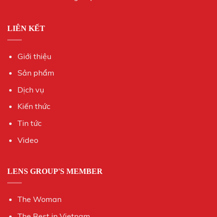
LIÊN KẾT
Giới thiệu
Sản phẩm
Dịch vụ
Kiến thức
Tin tức
Video
LENS GROUP'S MEMBER
The Woman
The Best in Vietnam