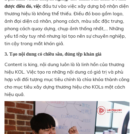
đầu tư vào việc xây dựng bộ nhận diện
được điều đó, việc
thương hiệu là không thể thiếu. Điều đó bao gồm logo,
ảnh đại diện cá nhân, phong cách, màu sắc đặc trưng,
phong cách quay dựng, chụp ảnh thống nhất,… Những
yếu tố này tuy nhỏ nhưng lại tạo nên sự chuyên nghiệp,
tin cậy trong mắt khán giả.
3. Tạo nội dung có chiều sâu, đúng tệp khán giả
Content is king, nội dung luôn là là linh hồn của thương
hiệu KOL. Việc tạo ra những nội dung có giá trị và phù
hợp với đối tượng mục tiêu chính là chìa khóa thành công
cho mục tiêu xây dựng thương hiệu cho KOLs một cách
hiệu quả.