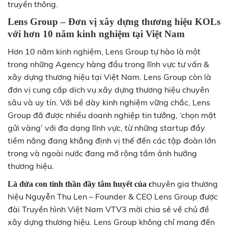
truyền thông.
Lens Group – Đơn vị xây dựng thương hiệu KOLs
với hơn 10 năm kinh nghiệm tại Việt Nam
Hơn 10 năm kinh nghiệm, Lens Group tự hào là một
trong những Agency hàng đầu trong lĩnh vực tư vấn &
xây dựng thương hiệu tại Việt Nam. Lens Group còn là
đơn vị cung cấp dịch vụ xây dựng thương hiệu chuyên
sâu và uy tín. Với bề dày kinh nghiệm vững chắc, Lens
Group đã được nhiều doanh nghiệp tin tưởng, ‘chọn mặt
gửi vàng’ với đa dạng lĩnh vực, từ những startup đầy
tiềm năng đang khẳng định vị thế đến các tập đoàn lớn
trong và ngoài nước đang mở rộng tầm ảnh hưởng
thương hiệu.
huyên gia thương
Là đứa con tinh thần đầy tâm huyết của c
hiệu Nguyễn Thu Len – Founder & CEO Lens Group được
đài Truyền hình Việt Nam VTV3 mời chia sẻ về chủ đề
xây dựng thương hiệu. Lens Group không chỉ mang đến