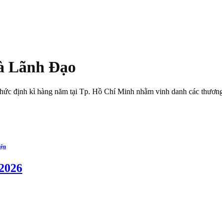
à Lãnh Đạo
c định kì hàng năm tại Tp. Hồ Chí Minh nhằm vinh danh các thương h
iện
2026