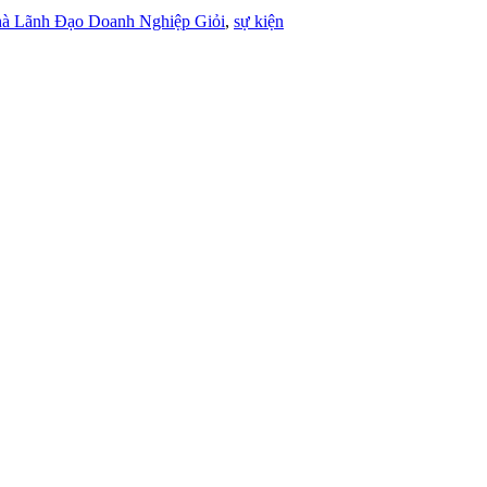
à Lãnh Đạo Doanh Nghiệp Giỏi
,
sự kiện