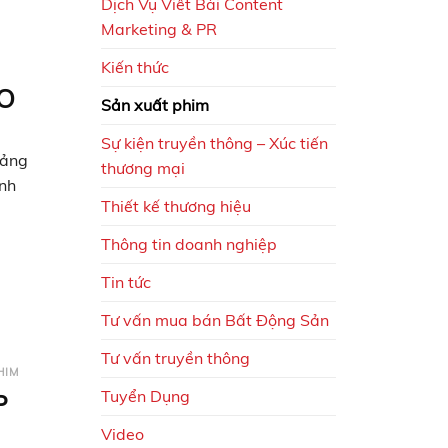
Dịch Vụ Viết Bài Content
Marketing & PR
Kiến thức
EO
Sản xuất phim
Sự kiện truyền thông – Xúc tiến
uảng
thương mại
anh
Thiết kế thương hiệu
Thông tin doanh nghiệp
Tin tức
Tư vấn mua bán Bất Động Sản
Tư vấn truyền thông
HIM
Tuyển Dụng
P
Video