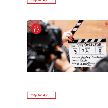
Tiếp tục đọc
→
17
Th7
Tiếp tục đọc
→