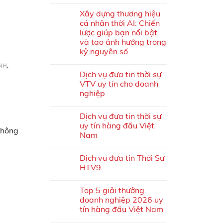
Xây dựng thương hiệu
cá nhân thời AI: Chiến
lược giúp bạn nổi bật
và tạo ảnh hưởng trong
kỷ nguyên số
NH
,
Dịch vụ đưa tin thời sự
VTV uy tín cho doanh
nghiệp
Dịch vụ đưa tin thời sự
uy tín hàng đầu Việt
không
Nam
Dịch vụ đưa tin Thời Sự
HTV9
Top 5 giải thưởng
doanh nghiệp 2026 uy
tín hàng đầu Việt Nam