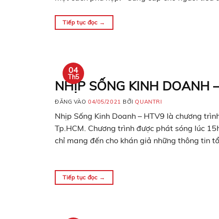
Tiếp tục đọc
→
04
Th5
NHỊP SỐNG KINH DOANH 
ĐĂNG VÀO
04/05/2021
BỞI
QUANTRI
Nhịp Sống Kinh Doanh – HTV9 là chương trình t
Tp.HCM. Chương trình được phát sóng lúc 15
chỉ mang đến cho khán giả những thông tin 
Tiếp tục đọc
→