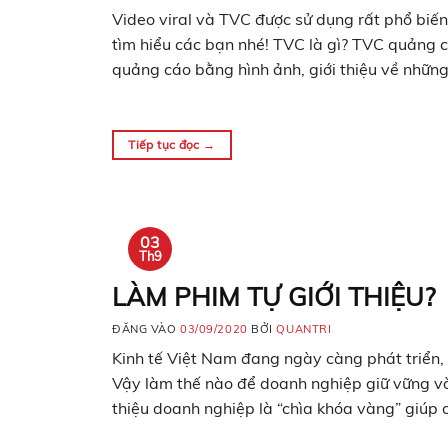
Video viral và TVC được sử dụng rất phổ biế
tìm hiểu các bạn nhé! TVC là gì? TVC quảng cá
quảng cáo bằng hình ảnh, giới thiệu về nhữ
Tiếp tục đọc
→
03
Th9
LÀM PHIM TỰ GIỚI THIỆU?
ĐĂNG VÀO
03/09/2020
BỞI
QUANTRI
Kinh tế Việt Nam đang ngày càng phát triển, k
Vậy làm thế nào để doanh nghiệp giữ vững v
thiệu doanh nghiệp là “chìa khóa vàng” giúp