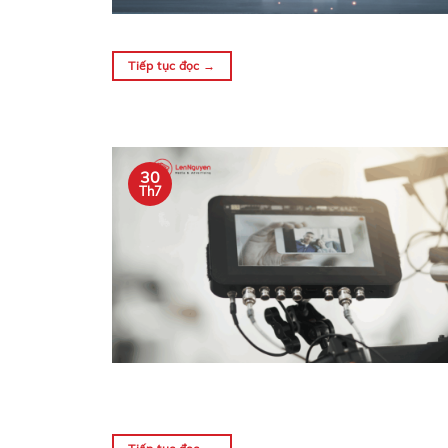
Tiếp tục đọc
→
30
Th7