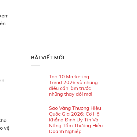
 xem
nền
BÀI VIẾT MỚI
Top 10 Marketing
NH
Trend 2026 và những
điều cần làm trước
những thay đổi mới
Sao Vàng Thương Hiệu
Quốc Gia 2026: Cơ Hội
Khẳng Định Uy Tín Và
cho
Nâng Tầm Thương Hiệu
ảo vệ
Doanh Nghiệp