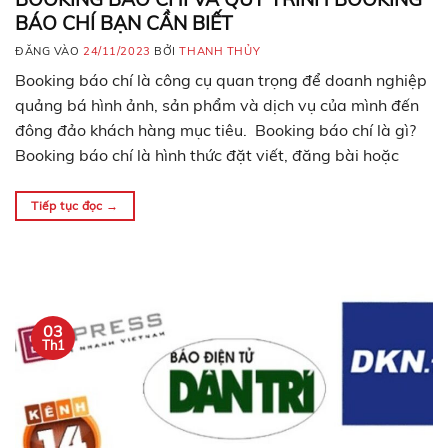
BÁO CHÍ BẠN CẦN BIẾT
ĐĂNG VÀO
24/11/2023
BỞI
THANH THỦY
Booking báo chí là công cụ quan trọng để doanh nghiệp
quảng bá hình ảnh, sản phẩm và dịch vụ của mình đến
đông đảo khách hàng mục tiêu. Booking báo chí là gì?
Booking báo chí là hình thức đặt viết, đăng bài hoặc
đăng truyền bá sản phẩm/dịch vụ, công ty, thương hiệu…
Tiếp tục đọc
→
03
Th1