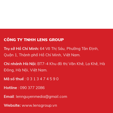
CÔNG TY TNHH LENS GROUP
Trụ sở Hồ Chí Minh:
64 Võ Thị Sáu, Phường Tân Định,
Quận 1, Thành phố Hồ Chí Minh, Việt Nam.
Chi nhánh Hà Nội:
BT7-4 Khu đô thị Văn Khê, La Khê, Hà
Đông, Hà Nội,
Việt Nam.
Mã số thuế
: 0 3 1 3 4 7 4 5 9 0
Hotline
: 090 377 2086
Email
: lennguyenmedia@gmail.com
Website:
www.lensgroup.vn