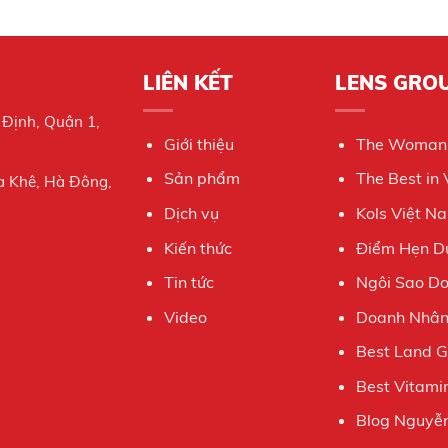
LIÊN KẾT
LENS GRO
 Định, Quận 1,
Giới thiệu
The Woman
Sản phẩm
The Best in
a Khê, Hà Đông,
Dịch vụ
Kols Việt N
Kiến thức
Điểm Hẹn Du
Tin tức
Ngôi Sao D
Video
Doanh Nhân 
Best Land 
Best Vitami
Blog Nguyễn