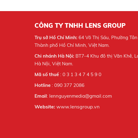
CÔNG TY TNHH LENS GROUP
Trụ sở Hồ Chí Minh:
64 Võ Thị Sáu, Phường Tân
Thành phố Hồ Chí Minh, Việt Nam.
Chi nhánh Hà Nội:
BT7-4 Khu đô thị Văn Khê, L
Hà Nội,
Việt Nam.
Mã số thuế
: 0 3 1 3 4 7 4 5 9 0
Hotline
: 090 377 2086
Email
: lennguyenmedia@gmail.com
Website:
www.lensgroup.vn