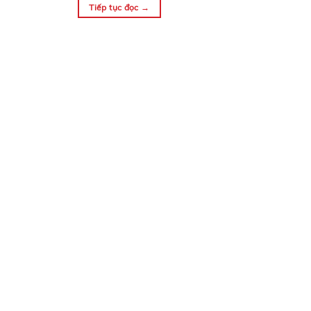
Tiếp tục đọc
→