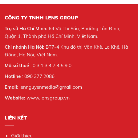
CÔNG TY TNHH LENS GROUP
Trụ sở Hồ Chí Minh:
64 Võ Thị Sáu, Phường Tân Định,
Quận 1, Thành phố Hồ Chí Minh, Việt Nam.
Chi nhánh Hà Nội:
BT7-4 Khu đô thị Văn Khê, La Khê, Hà
Đông, Hà Nội,
Việt Nam.
Mã số thuế
: 0 3 1 3 4 7 4 5 9 0
Hotline
: 090 377 2086
Email
: lennguyenmedia@gmail.com
Website:
www.lensgroup.vn
LIÊN KẾT
Giới thiệu