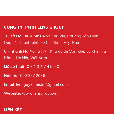
CÔNG TY TNHH LENS GROUP
Trụ sở Hồ Chí Minh:
64 Võ Thị Sáu, Phường Tân Định,
Quận 1, Thành phố Hồ Chí Minh, Việt Nam.
Chi nhánh Hà Nội:
BT7-4 Khu đô thị Văn Khê, La Khê, Hà
Đông, Hà Nội,
Việt Nam.
Mã số thuế
: 0 3 1 3 4 7 4 5 9 0
Hotline
: 090 377 2086
Email
: lennguyenmedia@gmail.com
Website:
www.lensgroup.vn
LIÊN KẾT