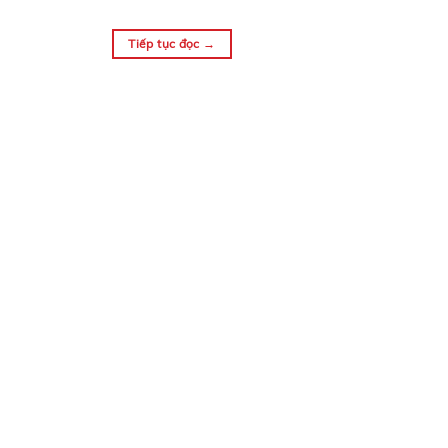
Tiếp tục đọc
→