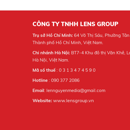
CÔNG TY TNHH LENS GROUP
Trụ sở Hồ Chí Minh:
64 Võ Thị Sáu, Phường Tân
Thành phố Hồ Chí Minh, Việt Nam.
Chi nhánh Hà Nội:
BT7-4 Khu đô thị Văn Khê, L
Hà Nội,
Việt Nam.
Mã số thuế
: 0 3 1 3 4 7 4 5 9 0
Hotline
: 090 377 2086
Email
: lennguyenmedia@gmail.com
Website:
www.lensgroup.vn