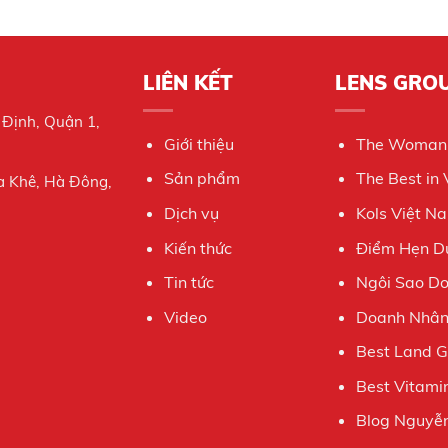
LIÊN KẾT
LENS GRO
 Định, Quận 1,
Giới thiệu
The Woman
Sản phẩm
The Best in
a Khê, Hà Đông,
Dịch vụ
Kols Việt N
Kiến thức
Điểm Hẹn Du
Tin tức
Ngôi Sao D
Video
Doanh Nhân 
Best Land 
Best Vitami
Blog Nguyễn