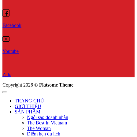
Facebook
Youtube
Zalo
Copyright 2026 ©
Flatsome Theme
TRANG CHỦ
GIỚI THIỆU
SẢN PHẨM
Ngôi sao doanh nhân
The Best In Vietnam
The Woman
Điểm hẹn du lịch