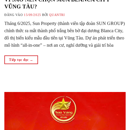
VŨNG TÀU?
ĐĂNG VÀO
15/09/2025
BỞI
QUANTRI
Tháng 6/2025, Sun Property (thành viên tập đoàn SUN GROUP)
chính thức ra mắt thành phố trắng bên bờ đại dương Blanca City,
đô thị biển kiểu mẫu đầu tiên tại Vũng Tàu. Dự án phát triển theo
mô hình “all-in-one” – nơi an cư, nghỉ dưỡng và giải trí hòa
quyện trong không gian…
Tiếp tục đọc
→