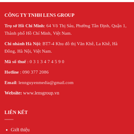
CÔNG TY TNHH LENS GROUP
Trụ sở Hồ Chí Minh:
64 Võ Thị Sáu, Phường Tân Định, Quận 1,
Thành phố Hồ Chí Minh, Việt Nam.
Chi nhánh Hà Nội:
BT7-4 Khu đô thị Văn Khê, La Khê, Hà
Đông, Hà Nội,
Việt Nam.
Mã số thuế
: 0 3 1 3 4 7 4 5 9 0
Hotline
: 090 377 2086
Email
: lennguyenmedia@gmail.com
Website:
www.lensgroup.vn
LIÊN KẾT
Giới thiệu