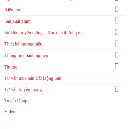
Kiến thức
Sản xuất phim
Sự kiện truyền thông – Xúc tiến thương mại
Thiết kế thương hiệu
Thông tin doanh nghiệp
Tin tức
Tư vấn mua bán Bất Động Sản
Tư vấn truyền thông
Tuyển Dụng
Video