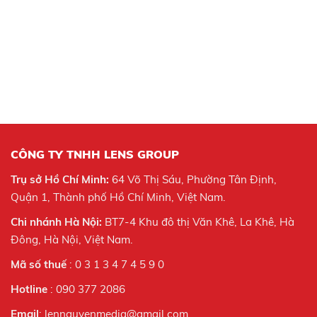
CÔNG TY TNHH LENS GROUP
Trụ sở Hồ Chí Minh:
64 Võ Thị Sáu, Phường Tân Định,
Quận 1, Thành phố Hồ Chí Minh, Việt Nam.
Chi nhánh Hà Nội:
BT7-4 Khu đô thị Văn Khê, La Khê, Hà
Đông, Hà Nội,
Việt Nam.
Mã số thuế
: 0 3 1 3 4 7 4 5 9 0
Hotline
: 090 377 2086
Email
: lennguyenmedia@gmail.com