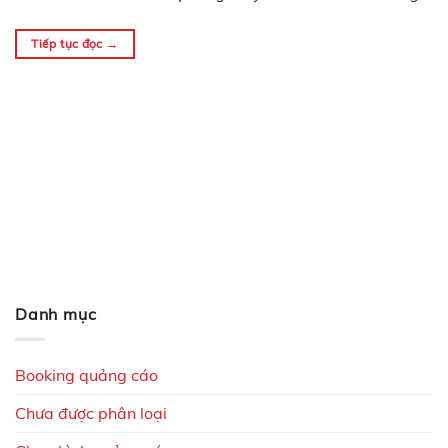
chỉ thiết kế logo Len Nguyễn Media…
Tiếp tục đọc
→
Danh mục
Booking quảng cáo
Chưa được phân loại