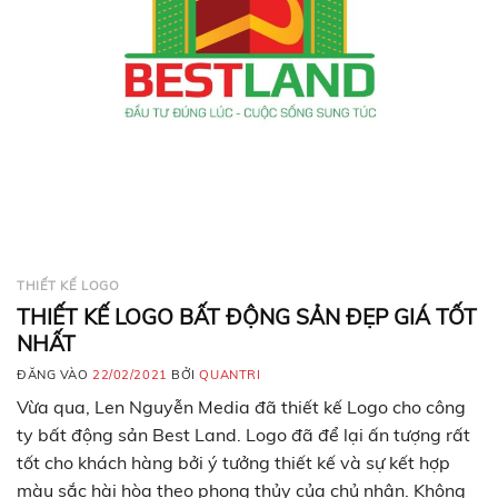
THIẾT KẾ LOGO
THIẾT KẾ LOGO BẤT ĐỘNG SẢN ĐẸP GIÁ TỐT
NHẤT
ĐĂNG VÀO
22/02/2021
BỞI
QUANTRI
Vừa qua, Len Nguyễn Media đã thiết kế Logo cho công
ty bất động sản Best Land. Logo đã để lại ấn tượng rất
tốt cho khách hàng bởi ý tưởng thiết kế và sự kết hợp
màu sắc hài hòa theo phong thủy của chủ nhân. Không