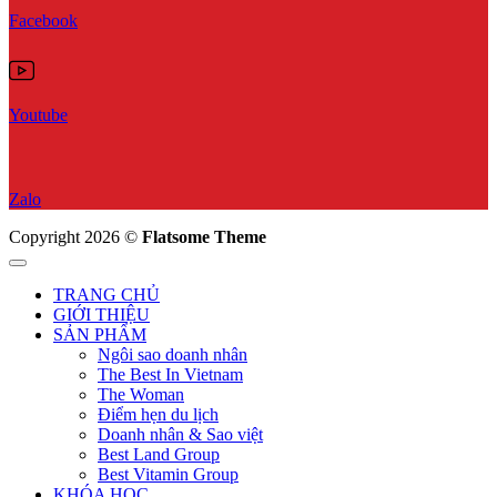
Facebook
Youtube
Zalo
Copyright 2026 ©
Flatsome Theme
TRANG CHỦ
GIỚI THIỆU
SẢN PHẨM
Ngôi sao doanh nhân
The Best In Vietnam
The Woman
Điểm hẹn du lịch
Doanh nhân & Sao việt
Best Land Group
Best Vitamin Group
KHÓA HỌC