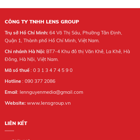
CÔNG TY TNHH LENS GROUP
Trụ sở Hồ Chí Minh:
64 Võ Thị Sáu, Phường Tân Định,
Quận 1, Thành phố Hồ Chí Minh, Việt Nam.
Chi nhánh Hà Nội:
BT7-4 Khu đô thị Văn Khê, La Khê, Hà
Đông, Hà Nội,
Việt Nam.
Mã số thuế
: 0 3 1 3 4 7 4 5 9 0
Hotline
: 090 377 2086
Email
: lennguyenmedia@gmail.com
Website:
www.lensgroup.vn
LIÊN KẾT