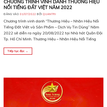
CHƯƠNG TRÌNH VINH DANH THƯƠNG HIỆU
NỔI TIẾNG ĐẤT VIỆT NĂM 2022
ĐĂNG VÀO
01/07/2022
BỞI
QUANTRI
Chương trình vinh danh “Thương Hiệu – Nhãn Hiệu Nổi
Tiếng Đất Việt và Sản Phẩm – Dịch Vụ Tin Dùng” Năm
2022 sẽ diễn ra ngày 20/08/2022 tại Nhà hát Quân Đội
Tp. Hồ Chí Minh. Thương Hiệu – Nhãn Hiệu Nổi Tiếng
Đất Việt và Sản Phẩm – Dịch Vụ Tin Dùng năm…
Tiếp tục đọc
→