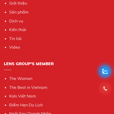
Giới thiệu
Sản phẩm
Dịch vụ
Kiến thức
Tin tức
Video
LENS GROUP'S MEMBER
The Woman
The Best in Vietnam
Kols Việt Nam
Điểm Hẹn Du Lịch
Ngôi Sao Doanh Nhân