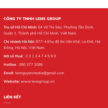
CÔNG TY TNHH LENS GROUP
Trụ sở Hồ Chí Minh:
64 Võ Thị Sáu, Phường Tân Định,
Quận 1, Thành phố Hồ Chí Minh, Việt Nam.
Chi nhánh Hà Nội:
BT7-4 Khu đô thị Văn Khê, La Khê, Hà
Đông, Hà Nội,
Việt Nam.
Mã số thuế
: 0 3 1 3 4 7 4 5 9 0
Hotline
: 090 377 2086
Email
: lennguyenmedia@gmail.com
Website:
www.lensgroup.vn
LIÊN KẾT