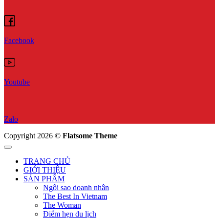
Facebook
Youtube
Zalo
Copyright 2026 ©
Flatsome Theme
TRANG CHỦ
GIỚI THIỆU
SẢN PHẨM
Ngôi sao doanh nhân
The Best In Vietnam
The Woman
Điểm hẹn du lịch