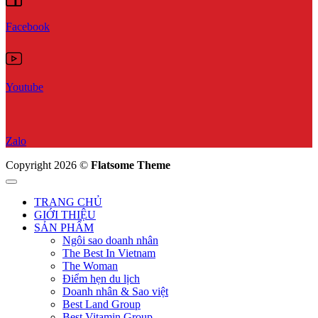
Facebook
Youtube
Zalo
Copyright 2026 ©
Flatsome Theme
TRANG CHỦ
GIỚI THIỆU
SẢN PHẨM
Ngôi sao doanh nhân
The Best In Vietnam
The Woman
Điểm hẹn du lịch
Doanh nhân & Sao việt
Best Land Group
Best Vitamin Group