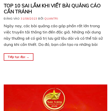
TOP 10 SAI LẦM KHI VIẾT BÀI QUẢNG CÁO
CẦN TRÁNH
ĐĂNG VÀO
31/08/2023
BỞI
QUANTRI
Ngày nay, các bài quảng cáo góp phần rất lớn trong
việc truyền tải thông tin đến độc giả. Những nội dung
này thường sẽ có giá trị lưu giữ lâu dài và có thể tái sử
dụng khi cần thiết. Do đó, bạn cần tạo ra những bài
quảng cáo hay và hấp dẫn….
Tiếp tục đọc
→