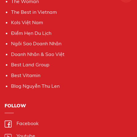
The Woman
The Best in Vietnam
Kols Việt Nam
Điểm Hẹn Du Lịch
Ngôi Sao Doanh Nhân
Doanh Nhân & Sao Việt
Best Land Group
Best Vitamin
Blog Nguyễn Thu Len
FOLLOW
Facebook
Youtube