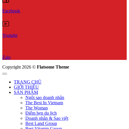
Facebook
Youtube
Zalo
Copyright 2026 ©
Flatsome Theme
TRANG CHỦ
GIỚI THIỆU
SẢN PHẨM
Ngôi sao doanh nhân
The Best In Vietnam
The Woman
Điểm hẹn du lịch
Doanh nhân & Sao việt
Best Land Group
Best Vitamin Group