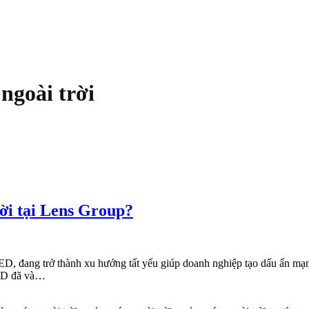
ngoài trời
rời tại Lens Group?
LED, đang trở thành xu hướng tất yếu giúp doanh nghiệp tạo dấu ấn mạ
 LED đã và…