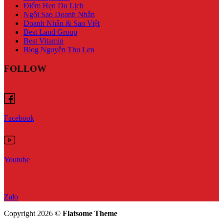
Điểm Hẹn Du Lịch
Ngôi Sao Doanh Nhân
Doanh Nhân & Sao Việt
Best Land Group
Best Vitamin
Blog Nguyễn Thu Len
FOLLOW
Facebook
Youtube
Zalo
Copyright 2026 ©
Flatsome Theme