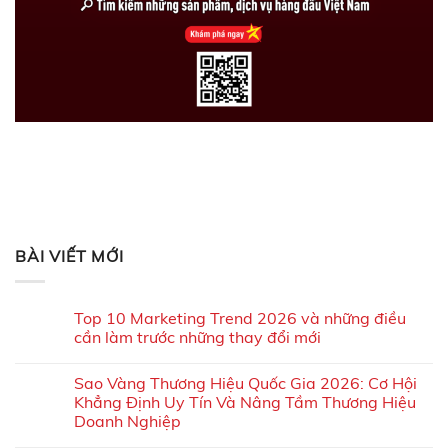
BÀI VIẾT MỚI
Top 10 Marketing Trend 2026 và những điều
cần làm trước những thay đổi mới
Sao Vàng Thương Hiệu Quốc Gia 2026: Cơ Hội
Khẳng Định Uy Tín Và Nâng Tầm Thương Hiệu
Doanh Nghiệp