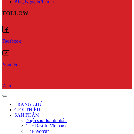
Blog Nguyễn Thu Len
FOLLOW
Facebook
Youtube
Zalo
TRANG CHỦ
GIỚI THIỆU
SẢN PHẨM
Ngôi sao doanh nhân
The Best In Vietnam
The Woman