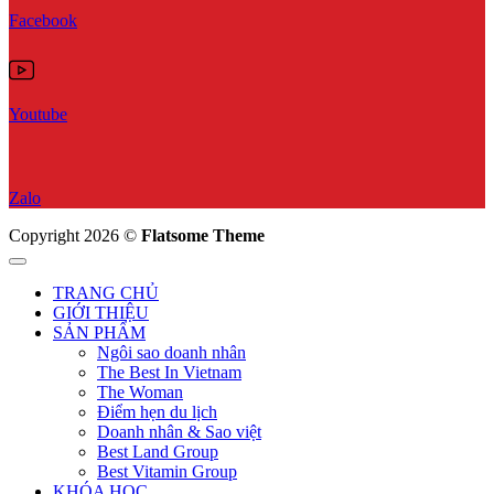
Facebook
Youtube
Zalo
Copyright 2026 ©
Flatsome Theme
TRANG CHỦ
GIỚI THIỆU
SẢN PHẨM
Ngôi sao doanh nhân
The Best In Vietnam
The Woman
Điểm hẹn du lịch
Doanh nhân & Sao việt
Best Land Group
Best Vitamin Group
KHÓA HỌC