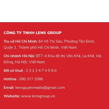
CÔNG TY TNHH LENS GROUP
Trụ sở Hồ Chí Minh:
64 Võ Thị Sáu, Phường Tân Định,
Quận 1, Thành phố Hồ Chí Minh, Việt Nam.
Chi nhánh Hà Nội:
BT7-4 Khu đô thị Văn Khê, La Khê, Hà
Đông, Hà Nội,
Việt Nam.
Mã số thuế
: 0 3 1 3 4 7 4 5 9 0
Hotline
: 090 377 2086
Email
: lennguyenmedia@gmail.com
Website:
www.lensgroup.vn