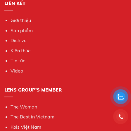
LIÊN KẾT
Giới thiệu
Sản phẩm
Dịch vụ
Kiến thức
Tin tức
Video
LENS GROUP'S MEMBER
The Woman
The Best in Vietnam
Kols Việt Nam