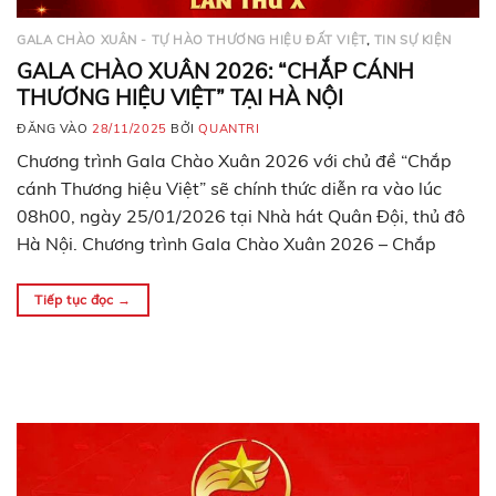
GALA CHÀO XUÂN - TỰ HÀO THƯƠNG HIỆU ĐẤT VIỆT
,
TIN SỰ KIỆN
GALA CHÀO XUÂN 2026: “CHẮP CÁNH
THƯƠNG HIỆU VIỆT” TẠI HÀ NỘI
ĐĂNG VÀO
28/11/2025
BỞI
QUANTRI
Chương trình Gala Chào Xuân 2026 với chủ đề “Chắp
cánh Thương hiệu Việt” sẽ chính thức diễn ra vào lúc
08h00, ngày 25/01/2026 tại Nhà hát Quân Đội, thủ đô
Hà Nội. Chương trình Gala Chào Xuân 2026 – Chắp
cánh thương hiệu Việt Chương trình Gala Chào Xuân
2026 – Chắp cánh thương…
Tiếp tục đọc
→