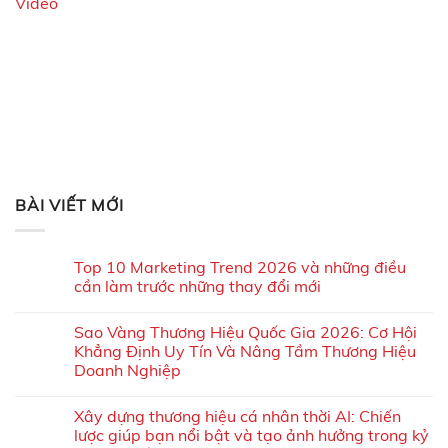
Video
BÀI VIẾT MỚI
Top 10 Marketing Trend 2026 và những điều
cần làm trước những thay đổi mới
Sao Vàng Thương Hiệu Quốc Gia 2026: Cơ Hội
Khẳng Định Uy Tín Và Nâng Tầm Thương Hiệu
Doanh Nghiệp
Xây dựng thương hiệu cá nhân thời AI: Chiến
lược giúp bạn nổi bật và tạo ảnh hưởng trong kỷ