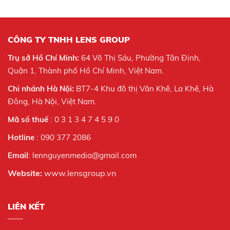
CÔNG TY TNHH LENS GROUP
Trụ sở Hồ Chí Minh:
64 Võ Thị Sáu, Phường Tân Định,
Quận 1, Thành phố Hồ Chí Minh, Việt Nam.
Chi nhánh Hà Nội:
BT7-4 Khu đô thị Văn Khê, La Khê, Hà
Đông, Hà Nội,
Việt Nam.
Mã số thuế
: 0 3 1 3 4 7 4 5 9 0
Hotline
: 090 377 2086
Email
: lennguyenmedia@gmail.com
Website:
www.lensgroup.vn
LIÊN KẾT