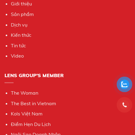
Giới thiệu
Sản phẩm
Dịch vụ
Kiến thức
Tin tức
Video
LENS GROUP'S MEMBER
The Woman
The Best in Vietnam
Kols Việt Nam
Điểm Hẹn Du Lịch
Ngôi Sao Doanh Nhân