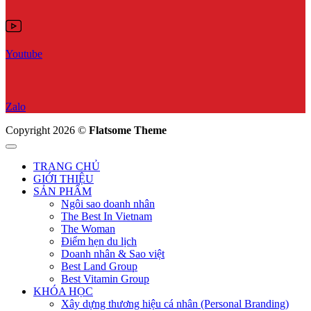
Youtube
Zalo
Copyright 2026 ©
Flatsome Theme
TRANG CHỦ
GIỚI THIỆU
SẢN PHẨM
Ngôi sao doanh nhân
The Best In Vietnam
The Woman
Điểm hẹn du lịch
Doanh nhân & Sao việt
Best Land Group
Best Vitamin Group
KHÓA HỌC
Xây dựng thương hiệu cá nhân (Personal Branding)