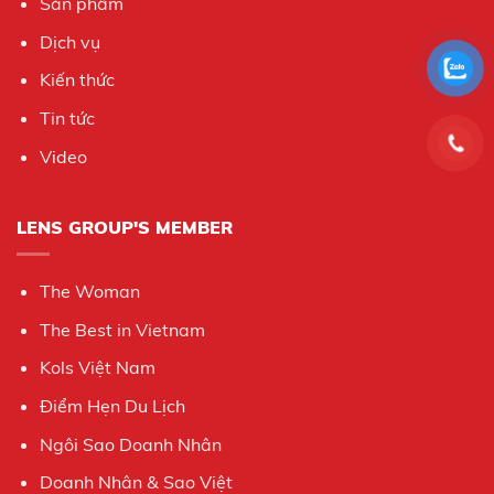
Sản phẩm
Dịch vụ
Kiến thức
Tin tức
Video
LENS GROUP'S MEMBER
The Woman
The Best in Vietnam
Kols Việt Nam
Điểm Hẹn Du Lịch
Ngôi Sao Doanh Nhân
Doanh Nhân & Sao Việt