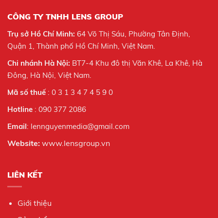
CÔNG TY TNHH LENS GROUP
Trụ sở Hồ Chí Minh:
64 Võ Thị Sáu, Phường Tân Định,
Quận 1, Thành phố Hồ Chí Minh, Việt Nam.
Chi nhánh Hà Nội:
BT7-4 Khu đô thị Văn Khê, La Khê, Hà
Đông, Hà Nội,
Việt Nam.
Mã số thuế
: 0 3 1 3 4 7 4 5 9 0
Hotline
: 090 377 2086
Email
: lennguyenmedia@gmail.com
Website:
www.lensgroup.vn
LIÊN KẾT
Giới thiệu