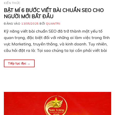
KIẾN THỨC
BẬT MÍ 6 BƯỚC VIẾT BÀI CHUẨN SEO CHO
NGƯỜI MỚI BẮT ĐẦU
ĐĂNG VÀO
13/05/2025
BỞI
QUANTRI
Kỹ năng viết bài chuẩn SEO đã trở thành một yếu tố
quan trọng, đặc biệt đối với những ai làm việc trong lĩnh
vực Marketing, truyền thông, và kinh doanh. Tuy nhiên,
câu hỏi đặt ra là: Tại sao chúng ta lại cần phải viết bài
chuẩn SEO? Bài viết chuẩn SEO thực chất…
Tiếp tục đọc
→