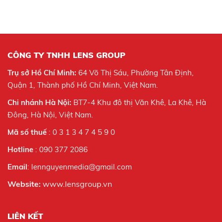
CÔNG TY TNHH LENS GROUP
Trụ sở Hồ Chí Minh:
64 Võ Thị Sáu, Phường Tân Định,
Quận 1, Thành phố Hồ Chí Minh, Việt Nam.
Chi nhánh Hà Nội:
BT7-4 Khu đô thị Văn Khê, La Khê, Hà
Đông, Hà Nội,
Việt Nam.
Mã số thuế
: 0 3 1 3 4 7 4 5 9 0
Hotline
: 090 377 2086
Email
: lennguyenmedia@gmail.com
Website:
www.lensgroup.vn
LIÊN KẾT