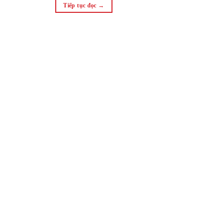
Tiếp tục đọc
→