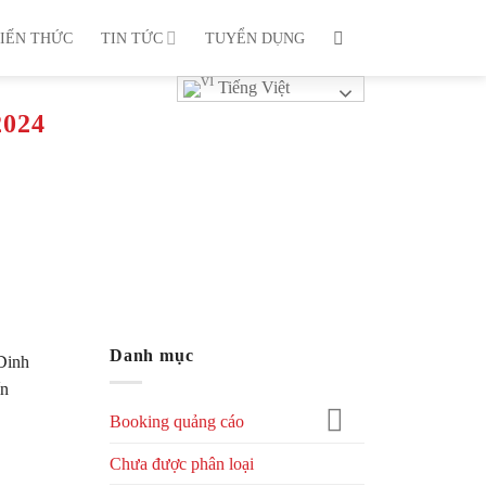
IẾN THỨC
TIN TỨC
TUYỂN DỤNG
Tiếng Việt
024
Danh mục
Dinh
ín
Booking quảng cáo
Chưa được phân loại