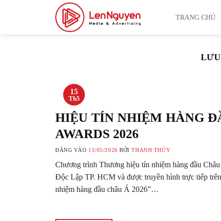
Bỏ
TRANG CHỦ
qua
nội
dung
LƯU
15
Th5
HIỆU TÍN NHIỆM HÀNG Đ
AWARDS 2026
ĐĂNG VÀO
15/05/2026
BỞI
THANH THỦY
Chương trình Thương hiệu tín nhiệm hàng đầu Châu 
Độc Lập TP. HCM và được truyền hình trực tiếp tr
nhiệm hàng đầu châu Á 2026”…