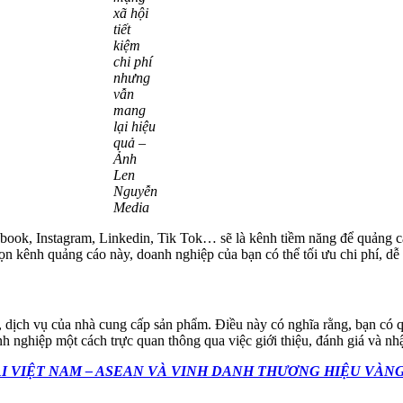
xã hội
tiết
kiệm
chi phí
nhưng
vẫn
mang
lại hiệu
quả –
Ảnh
Len
Nguyễn
Media
book, Instagram, Linkedin, Tik Tok… sẽ là kênh tiềm năng để quảng c
 kênh quảng cáo này, doanh nghiệp của bạn có thể tối ưu chi phí, dễ 
hẩm, dịch vụ của nhà cung cấp sản phẩm. Điều này có nghĩa rằng, bạn c
 nghiệp một cách trực quan thông qua việc giới thiệu, đánh giá và nh
I VIỆT NAM – ASEAN VÀ VINH DANH THƯƠNG HIỆU VÀNG