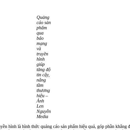
Quảng
cáo sản
phẩm
qua
báo
mạng
và
truyền
hình
giúp
tăng độ
tin cậy,
nâng
tầm
thương
hiệu –
Ảnh
Len
Nguyễn
Media
yền hình là hình thức quảng cáo sản phẩm hiệu quả, góp phần khẳng đị