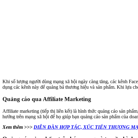
Khi số lượng người dùng mạng xã hội ngày càng tăng, các kênh Face
dụng các kênh này để quảng bá thương hiệu và sản phẩm. Khi lựa chọn
Quảng cáo qua Affiliate Marketing
Affiliate marketing (tiếp thị liên kết) là hình thức quảng cáo sản p
hưởng trên mạng xã hội để họ giúp bạn quảng cáo sản phẩm của doanh
Xem thêm >>>
DIỄN ĐÀN HỢP TÁC, XÚC TIẾN THƯƠNG MẠ