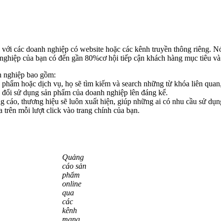
với các doanh nghiệp có website hoặc các kênh truyền thông riêng. Nó
nghiệp của bạn có đến gần 80%cơ hội tiếp cận khách hàng mục tiêu và 
h nghiệp bao gồm:
phẩm hoặc dịch vụ, họ sẽ tìm kiếm và search những từ khóa liên quan,
yển đổi sử dụng sản phẩm của doanh nghiệp lên đáng kể.
ng cáo, thương hiệu sẽ luôn xuất hiện, giúp những ai có nhu cầu sử dụ
 trên mỗi lượt click vào trang chính của bạn.
Quảng
cáo sản
phẩm
online
qua
các
kênh
mạng