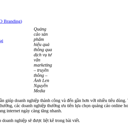
O Branding)
Quảng
cáo sản
phẩm
ại
hiệu quả
thông qua
dịch vụ tư
vấn
marketing
– truyền
thông –
Ảnh Len
Nguyễn
Media
ần giúp doanh nghiệp thành công và đến gần hơn với nhiều tiêu dùng. 
hường, các doanh nghiệp thường ưu tiên lựa chọn quảng cáo online hơn o
ng internet ngày càng tăng nhanh.
doanh nghiệp sẽ được liệt kê trong bài viết.