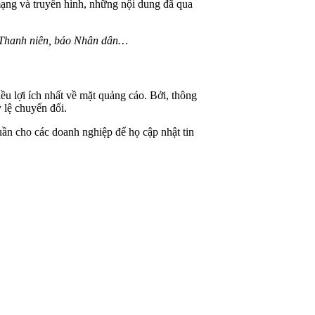
mạng và truyền hình, những nội dung đã qua
o Thanh niên, báo Nhân dân…
ều lợi ích nhất về mặt quảng cáo. Bởi, thông
ỷ lệ chuyển đổi.
uần cho các doanh nghiệp để họ cập nhật tin