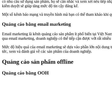
có nhu cầu sử dụng sản phẩm, họ sẽ cân nhắc và xem xét nếu tiếp nhậ
kiểm duyệt sẽ giúp tăng mức độ tin cậy đáng kể.
Một số kênh báo mạng và truyền hình mà bạn có thể tham khảo khi 
Quảng cáo bằng email marketing
Email marketing là kênh quảng cáo sản phẩm ít phổ biến tại Việt Nam,
qua email marketing, doanh nghiệp có thể tiếp cận được với rất nhiề
Mức độ hiệu quả của email marketing sẽ dựa vào phần lớn nội dung tru
tức, xem và đánh giá về các sản phẩm của doanh nghiệp.
Quảng cáo sản phẩm offline
Quảng cáo
bằng OOH