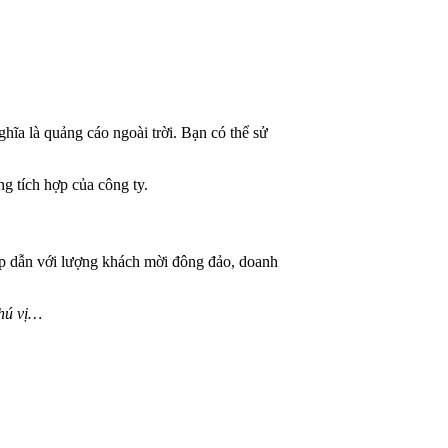
ĩa là quảng cáo ngoài trời. Bạn có thể sử
ng tích hợp của công ty.
ấp dẫn với lượng khách mời đông đảo, doanh
thú vị…