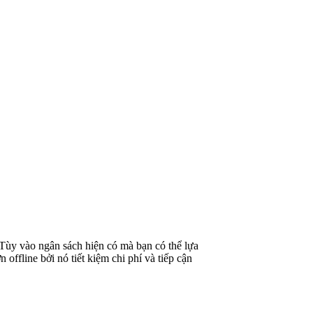
Tùy vào ngân sách hiện có mà bạn có thể lựa
ffline bởi nó tiết kiệm chi phí và tiếp cận