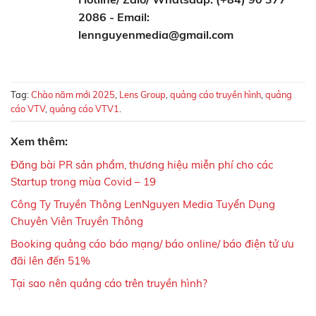
2086 - Email:
lennguyenmedia@gmail.com
Tag:
Chào năm mới 2025
,
Lens Group
,
quảng cáo truyền hình
,
quảng
cáo VTV
,
quảng cáo VTV1
.
Xem thêm:
Đăng bài PR sản phẩm, thương hiệu miễn phí cho các
Startup trong mùa Covid – 19
Công Ty Truyền Thông LenNguyen Media Tuyển Dụng
Chuyên Viên Truyền Thông
Booking quảng cáo báo mạng/ báo online/ báo điện tử ưu
đãi lên đến 51%
Tại sao nên quảng cáo trên truyền hình?