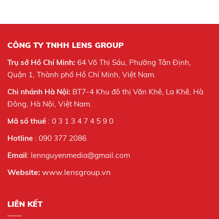
CÔNG TY TNHH LENS GROUP
Trụ sở Hồ Chí Minh:
64 Võ Thị Sáu, Phường Tân Định,
Quận 1, Thành phố Hồ Chí Minh, Việt Nam.
Chi nhánh Hà Nội:
BT7-4 Khu đô thị Văn Khê, La Khê, Hà
Đông, Hà Nội,
Việt Nam.
Mã số thuế
: 0 3 1 3 4 7 4 5 9 0
Hotline
: 090 377 2086
Email
: lennguyenmedia@gmail.com
Website:
www.lensgroup.vn
LIÊN KẾT