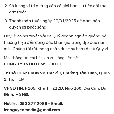
Số lượng vị trí quảng cáo có giới hạn, ưu tiên đối tác
đặt trước.
Thanh toán trước ngày 20/01/2025 để đảm bảo
quyền lợi phát sóng.
Đây là cơ hội tuyệt vời để Quý doanh nghiệp quảng bá
thương hiệu đến đông đảo khán giả trong dịp đầu năm
mới. Chúng tôi rất mong nhận được sự hợp tác từ Quý vị.
Mọi thông tin chi tiết xin vui lòng liên hệ:
CÔNG TY TNHH LENS GROUP
Trụ sở HCM: 64Bis Võ Thị Sáu, Phường Tân Định, Quận
1, Tp. HCM
VPGD HN: P105, Khu TT 222D, Ngõ 260, Đội Cấn, Ba
Đình, Hà Nội.
Hotline: 090 377 2086 – Email:
lennguyenmedia@gmail.com