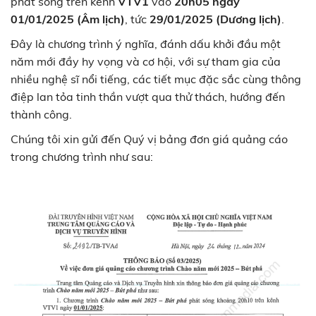
phát sóng trên kênh
VTV1
vào
20h05 ngày
01/01/2025 (Âm lịch)
, tức
29/01/2025 (Dương lịch)
.
Đây là chương trình ý nghĩa, đánh dấu khởi đầu một
năm mới đầy hy vọng và cơ hội, với sự tham gia của
nhiều nghệ sĩ nổi tiếng, các tiết mục đặc sắc cùng thông
điệp lan tỏa tinh thần vượt qua thử thách, hướng đến
thành công.
Chúng tôi xin gửi đến Quý vị bảng đơn giá quảng cáo
trong chương trình như sau: