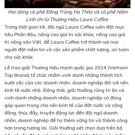
Hai dòng cà phê Đông Trùng Hạ Thảo và cà phê Nấm
Linh chi từ
Thương Hiệu Laura Coffee
Trong thời gian tới, đội ngũ Laura Coffee luôn đặt mục
tiêu Phấn đấu, nâng cao giá trị sức khỏe, nâng cao giá
trị nông sản Việt, để Laura Coffee trở thành nơi mọi
người đặt niềm tin và các sản phẩm chất lượng, an toàn
cho sức khỏe.
Lễ trao giải Thương hiệu mạnh quốc gia 2024 (Vietnam
Top Brand) tổ chức nhằm vinh danh những thành tích
xuất sắc của các doanh nhân, doanh nghiệp đối với nền
kinh tế nước nhà. Đồng thời, giải thưởng cũng tri ân và
vinh danh những doanh nhân, doanh nghiệp có đóng
góp quan trọng cho nền kinh tế của đất nước và cộng
đồng, thúc đẩy, truyền động lực đến đội ngũ doanh
nhân, doanh nghiệp để họ thêm vững tin và thành công
hơn trong tương lai. Giải thưởng xét chọn dựa trên bộ