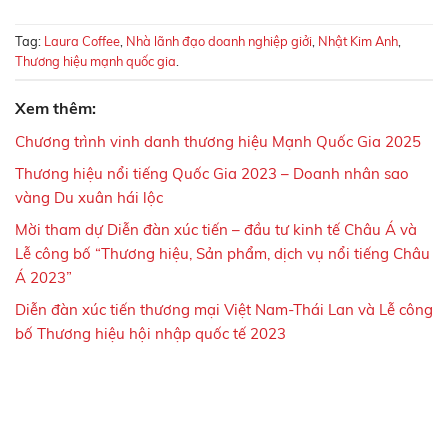
Tag:
Laura Coffee
,
Nhà lãnh đạo doanh nghiệp giởi
,
Nhật Kim Anh
,
Thương hiệu mạnh quốc gia
.
Xem thêm:
Chương trình vinh danh thương hiệu Mạnh Quốc Gia 2025
Thương hiệu nổi tiếng Quốc Gia 2023 – Doanh nhân sao
vàng Du xuân hái lộc
Mời tham dự Diễn đàn xúc tiến – đầu tư kinh tế Châu Á và
Lễ công bố “Thương hiệu, Sản phẩm, dịch vụ nổi tiếng Châu
Á 2023”
Diễn đàn xúc tiến thương mại Việt Nam-Thái Lan và Lễ công
bố Thương hiệu hội nhập quốc tế 2023