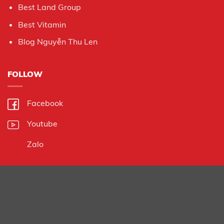
Best Land Group
Best Vitamin
Blog Nguyễn Thu Len
FOLLOW
Facebook
Youtube
Zalo