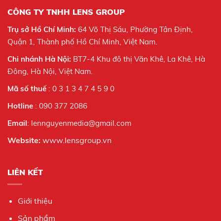
CÔNG TY TNHH LENS GROUP
Trụ sở Hồ Chí Minh:
64 Võ Thị Sáu, Phường Tân Định,
Quận 1, Thành phố Hồ Chí Minh, Việt Nam.
Chi nhánh Hà Nội:
BT7-4 Khu đô thị Văn Khê, La Khê, Hà
Đông, Hà Nội,
Việt Nam.
Mã số thuế
: 0 3 1 3 4 7 4 5 9 0
Hotline
: 090 377 2086
Email
: lennguyenmedia@gmail.com
Website:
www.lensgroup.vn
LIÊN KẾT
Giới thiệu
Sản phẩm