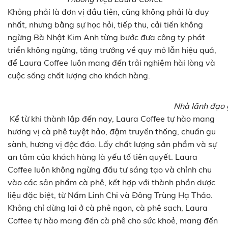
Không phải là đơn vị đầu tiên, cũng không phải là duy
nhất, nhưng bằng sự học hỏi, tiếp thu, cải tiến không
ngừng Bà Nhật Kim Anh từng bước đưa công ty phát
triển không ngừng, tăng trưởng về quy mô lẫn hiệu quả,
để Laura Coffee luôn mang đến trải nghiệm hài lòng và
cuộc sống chất lượng cho khách hàng.
Nhà lãnh đạo 
Kể từ khi thành lập đến nay, Laura Coffee tự hào mang
hương vị cà phê tuyệt hảo, đậm truyền thống, chuẩn gu
sành, hương vị độc đáo. Lấy chất lượng sản phẩm và sự
an tâm của khách hàng là yếu tố tiên quyết. Laura
Coffee luôn không ngừng đầu tư sáng tạo và chỉnh chu
vào các sản phẩm cà phê, kết hợp với thành phần dược
liệu đặc biệt, từ Nấm Linh Chi và Đông Trùng Hạ Thảo.
Không chỉ dừng lại ở cà phê ngon, cà phê sạch, Laura
Coffee tự hào mang đến cà phê cho sức khoẻ, mang đến