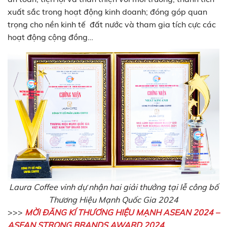
xuất sắc trong hoạt động kinh doanh; đóng góp quan
trọng cho nền kinh tế đất nước và tham gia tích cực các
hoạt động cộng đồng…
Laura Coffee vinh dự nhận hai giải thưởng tại lễ công bố
Thương Hiệu Mạnh Quốc Gia 2024
>>>
MỜI ĐĂNG KÍ THƯƠNG HIỆU MẠNH ASEAN 2024 –
ASEAN STRONG BRANDS AWARD 2024