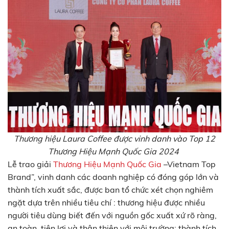
Thương hiệu Laura Coffee được vinh danh vào Top 12
Thương Hiệu Mạnh Quốc Gia 2024
Lễ trao giải
Thương Hiệu Mạnh Quốc Gia
–Vietnam Top
Brand”, vinh danh các doanh nghiệp có đóng góp lớn và
thành tích xuất sắc, được ban tổ chức xét chọn nghiêm
ngặt dựa trên nhiều tiêu chí : thương hiệu được nhiều
người tiêu dùng biết đến với nguồn gốc xuất xứ rõ ràng,
an toàn, tiện lợi và thân thiện với môi trường; thành tích