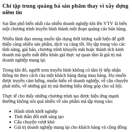
Chỉ tập trung quảng bá sản phẩm thay vì xây dựng
niềm tin
Sai lầm phổ biến nhất của nhiều doanh nghiệp khi lên VTV là biến
một chương trình truyền hình thành một đoạn quảng cáo bán hàng.
Nhiều lãnh đạo mong muốn tận dụng thời lượng xuất hiện để giới
thiệu càng nhiều sản phẩm, dịch vụ càng tốt. Họ tập trung vào các
tính năng, giá bán, chương trình khuyến mãi hoặc thành tích kinh
doanh mà quên mất điều khán giả thực sự quan tâm là giá trị mà
doanh nghiệp mang lại.
Trong khi đó, người xem truyền hình không có tâm lý tiếp nhận
thông tin theo cách của một khách hàng đang mua hàng. Họ muốn
được truyền cảm hứng, muốn hiểu về doanh nghiệp, về câu chuyện
phát triển, về những giá trị mà thương hiệu đóng góp cho xã hội.
Thực tế cho thấy những chương trình tạo được hiệu ứng mạnh
thường không nói quá nhiều về sản phẩm mà tập trung vào:
Hành trình khởi nghiệp
Tinh thần đổi mới sáng tạo
Câu chuyện vượt khó
Giá trị doanh nghiệp mang lại cho khách hàng và cộng đồng