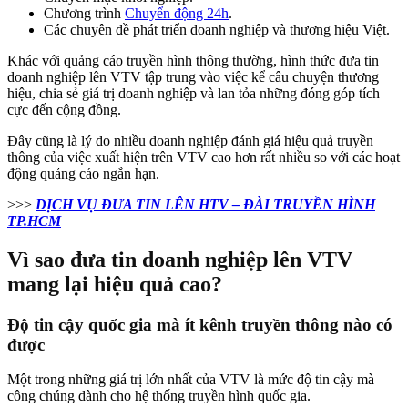
Chương trình
Chuyển động 24h
.
Các chuyên đề phát triển doanh nghiệp và thương hiệu Việt.
Khác với quảng cáo truyền hình thông thường, hình thức đưa tin
doanh nghiệp lên VTV tập trung vào việc kể câu chuyện thương
hiệu, chia sẻ giá trị doanh nghiệp và lan tỏa những đóng góp tích
cực đến cộng đồng.
Đây cũng là lý do nhiều doanh nghiệp đánh giá hiệu quả truyền
thông của việc xuất hiện trên VTV cao hơn rất nhiều so với các hoạt
động quảng cáo ngắn hạn.
>>>
DỊCH VỤ ĐƯA TIN LÊN HTV – ĐÀI TRUYỀN HÌNH
TP.HCM
Vì sao đưa tin doanh nghiệp lên VTV
mang lại hiệu quả cao?
Độ tin cậy quốc gia mà ít kênh truyền thông nào có
được
Một trong những giá trị lớn nhất của VTV là mức độ tin cậy mà
công chúng dành cho hệ thống truyền hình quốc gia.