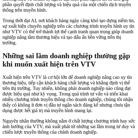
phần quyết định chất lượng và hiệu quả của một chiến dịch truyền
thông trên truyền hình.
Trong thời đại AI, nơi khách hàng ngày càng khó tạo dựng niềm tin,
sự xuất hiện chuyên nghiệp trên các chương trình truyền hình uy tín
như VTV có thể trở thành lợi thế cạnh tranh quan trọng giúp doanh
nghiệp nâng tầm thương hiệu và tạo dấu ấn bền vững trên thị
trường.
Những sai lầm doanh nghiệp thường gặp
khi muốn xuất hiện trên VTV
Xuất hiện trên VTV là cơ hội lớn để doanh nghiệp nâng cao uy tín
thương hiệu, tiếp cận khách hàng chất lượng và khẳng định vị thế
trên thị trường. Tuy nhiên, không phải doanh nghiệp nào cũng đạt
được hiệu quả như kỳ vọng. Trong quá trình tư vấn và triển khai
nhiều chương trình truyền thông cho doanh nghiệp, chúng tôi nhận
thấy có không ít đơn vị đầu tư ngân sách đáng kể nhưng chưa tận
dụng được hết giá trị mà truyền hình mang lại.
Nguyên nhân thường không nằm ở chất lượng chương trình hay sức
ảnh hưởng của VTV, mà xuất phát từ những sai lầm trong tư duy và
chiến lược truyền thông của chính doanh nghiệp.