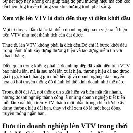
Sự kết hợp này không chỉ giúp tăng độ phủ thương hiệu mà còn kéo
dài hiệu ứng truyền thông sau khi chương trình phát sóng.
Xem việc lên VTV là đích đến thay vì điểm khởi đầu
Một tư duy sai lầm khác là nhiều doanh nghiệp xem việc xuất hiện
trên VTV như một thành tích cần đạt được.
Thực tế, lên VTV không phải là đích đến.Đó chỉ là bước khởi đầu
trong hành trình xây dựng thương hiệu và tạo dựng niềm tin với
khách hàng.
Điều quan trọng không phải là doanh nghiệp đã xuất hiện trên VTV
bao nhiêu lần, mà là sau mỗi lần xuất hiện, thương hiệu đã tạo được
giá trị gì, khách hàng ghi nhớ điều gì và doanh nghiệp đã chuyển
hóa cơ hội truyền thông đó thành lợi thế kinh doanh như thế nào.
Trong thời đại AI, nơi thông tin xuất hiện và biến mất rất nhanh,
những doanh nghiệp thành công là những doanh nghiệp biết biến
mỗi lần xuất hiện trên VTV thành một phần trong chiến lược xây
dựng thương hiệu dài hạn, thay vì chỉ xem đó là một hoạt động
truyền thông ngắn hạn.
Đưa tin doanh nghiệp lên VTV trong thời