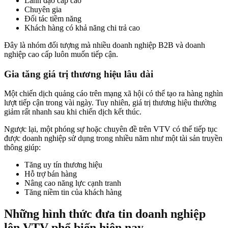
Lãnh đạo cấp cao
Chuyên gia
Đối tác tiềm năng
Khách hàng có khả năng chi trả cao
Đây là nhóm đối tượng mà nhiều doanh nghiệp B2B và doanh
nghiệp cao cấp luôn muốn tiếp cận.
Gia tăng giá trị thương hiệu lâu dài
Một chiến dịch quảng cáo trên mạng xã hội có thể tạo ra hàng nghìn
lượt tiếp cận trong vài ngày. Tuy nhiên, giá trị thương hiệu thường
giảm rất nhanh sau khi chiến dịch kết thúc.
Ngược lại, một phóng sự hoặc chuyên đề trên VTV có thể tiếp tục
được doanh nghiệp sử dụng trong nhiều năm như một tài sản truyền
thông giúp:
Tăng uy tín thương hiệu
Hỗ trợ bán hàng
Nâng cao năng lực cạnh tranh
Tăng niềm tin của khách hàng
Những hình thức đưa tin doanh nghiệp
lên VTV phổ biến hiện nay