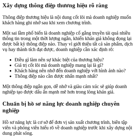
Xây dựng thông điệp thương hiệu rõ ràng
Thông điệp thương hiệu là nội dung cốt lõi mà doanh nghiệp muốn
khách hàng ghi nhớ sau khi xem chương trình.
Một sai lầm phổ biến là doanh nghiệp cố gắng truyền tải quá nhiều
thông tin trong một thời lượng ngắn, khiến khán giả không đọng lại
được bất kỳ thông điệp nào. Thay vì giới thiệu tất cả sản phẩm, dịch
vụ hay thành tích đạt được, doanh nghiệp cần xác định rõ:
Điều gì làm nên sự khác biệt của thương hiệu?
Giá trị cốt lõi mà doanh nghiệp mang lại là gì?
Khách hàng nên nhớ đến doanh nghiệp với hình ảnh nào?
Thông điệp nào cần được nhấn mạnh nhất?
Một thông điệp ngắn gọn, dễ nhớ và giàu cảm xúc sẽ giúp doanh
nghiệp tạo được dấu ấn mạnh mẽ hơn trong lòng khán giả.
Chuẩn bị hồ sơ năng lực doanh nghiệp chuyên
nghiệp
Hồ sơ năng lực là cơ sở để đơn vị sản xuất chương trình, biên tập
viên và phóng viên hiểu rõ về doanh nghiệp trước khi xây dựng nội
dung phát sóng.