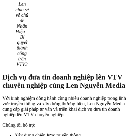
Len
chia sẻ
về chủ
đề
Nhân
Hiệu –
Bí
quyết
thành
công
trên
VTV3
Dịch vụ đưa tin doanh nghiệp lên VTV
chuyên nghiệp cùng Len Nguyễn Media
Với kinh nghiệm đồng hành cùng nhiều doanh nghiệp trong lĩnh
vực truyền thông và xây dựng thương hiệu, Len Nguyễn Media
cung cấp giải pháp tư vấn và triển khai dịch vụ đưa tin doanh
nghiệp lên VTV chuyên nghiệp.
Chúng tôi hỗ trợ:
Xây dựng chiến lược truyền thông.