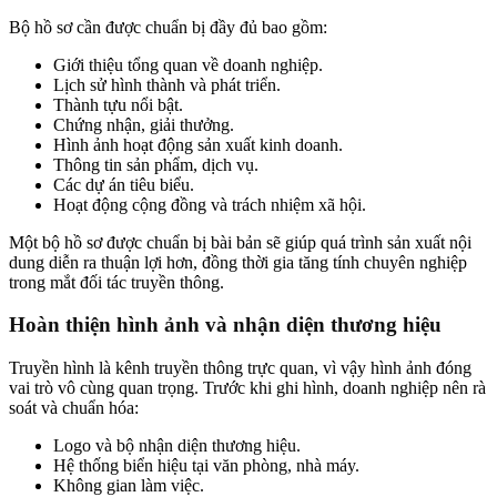
Bộ hồ sơ cần được chuẩn bị đầy đủ bao gồm:
Giới thiệu tổng quan về doanh nghiệp.
Lịch sử hình thành và phát triển.
Thành tựu nổi bật.
Chứng nhận, giải thưởng.
Hình ảnh hoạt động sản xuất kinh doanh.
Thông tin sản phẩm, dịch vụ.
Các dự án tiêu biểu.
Hoạt động cộng đồng và trách nhiệm xã hội.
Một bộ hồ sơ được chuẩn bị bài bản sẽ giúp quá trình sản xuất nội
dung diễn ra thuận lợi hơn, đồng thời gia tăng tính chuyên nghiệp
trong mắt đối tác truyền thông.
Hoàn thiện hình ảnh và nhận diện thương hiệu
Truyền hình là kênh truyền thông trực quan, vì vậy hình ảnh đóng
vai trò vô cùng quan trọng. Trước khi ghi hình, doanh nghiệp nên rà
soát và chuẩn hóa:
Logo và bộ nhận diện thương hiệu.
Hệ thống biển hiệu tại văn phòng, nhà máy.
Không gian làm việc.