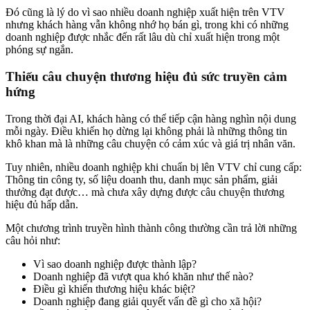
Đó cũng là lý do vì sao nhiều doanh nghiệp xuất hiện trên VTV
nhưng khách hàng vẫn không nhớ họ bán gì, trong khi có những
doanh nghiệp được nhắc đến rất lâu dù chỉ xuất hiện trong một
phóng sự ngắn.
Thiếu câu chuyện thương hiệu đủ sức truyền cảm
hứng
Trong thời đại AI, khách hàng có thể tiếp cận hàng nghìn nội dung
mỗi ngày. Điều khiến họ dừng lại không phải là những thông tin
khô khan mà là những câu chuyện có cảm xúc và giá trị nhân văn.
Tuy nhiên, nhiều doanh nghiệp khi chuẩn bị lên VTV chỉ cung cấp:
Thông tin công ty, số liệu doanh thu, danh mục sản phẩm, giải
thưởng đạt được… mà chưa xây dựng được câu chuyện thương
hiệu đủ hấp dẫn.
Một chương trình truyền hình thành công thường cần trả lời những
câu hỏi như:
Vì sao doanh nghiệp được thành lập?
Doanh nghiệp đã vượt qua khó khăn như thế nào?
Điều gì khiến thương hiệu khác biệt?
Doanh nghiệp đang giải quyết vấn đề gì cho xã hội?