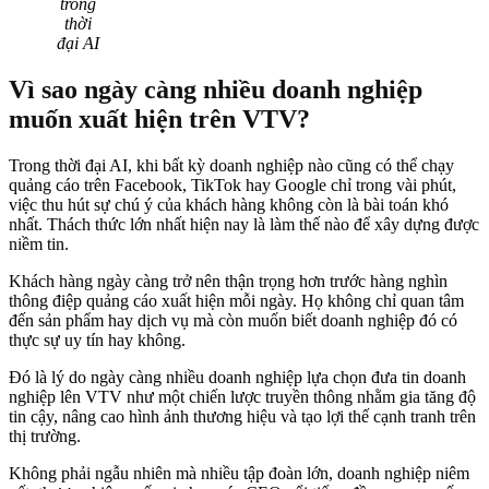
trong
thời
đại AI
Vì sao ngày càng nhiều doanh nghiệp
muốn xuất hiện trên VTV?
Trong thời đại AI, khi bất kỳ doanh nghiệp nào cũng có thể chạy
quảng cáo trên Facebook, TikTok hay Google chỉ trong vài phút,
việc thu hút sự chú ý của khách hàng không còn là bài toán khó
nhất. Thách thức lớn nhất hiện nay là làm thế nào để xây dựng được
niềm tin.
Khách hàng ngày càng trở nên thận trọng hơn trước hàng nghìn
thông điệp quảng cáo xuất hiện mỗi ngày. Họ không chỉ quan tâm
đến sản phẩm hay dịch vụ mà còn muốn biết doanh nghiệp đó có
thực sự uy tín hay không.
Đó là lý do ngày càng nhiều doanh nghiệp lựa chọn đưa tin doanh
nghiệp lên VTV như một chiến lược truyền thông nhằm gia tăng độ
tin cậy, nâng cao hình ảnh thương hiệu và tạo lợi thế cạnh tranh trên
thị trường.
Không phải ngẫu nhiên mà nhiều tập đoàn lớn, doanh nghiệp niêm