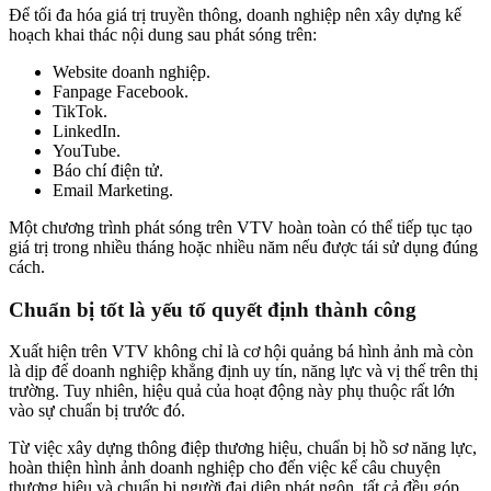
Để tối đa hóa giá trị truyền thông, doanh nghiệp nên xây dựng kế
hoạch khai thác nội dung sau phát sóng trên:
Website doanh nghiệp.
Fanpage Facebook.
TikTok.
LinkedIn.
YouTube.
Báo chí điện tử.
Email Marketing.
Một chương trình phát sóng trên VTV hoàn toàn có thể tiếp tục tạo
giá trị trong nhiều tháng hoặc nhiều năm nếu được tái sử dụng đúng
cách.
Chuẩn bị tốt là yếu tố quyết định thành công
Xuất hiện trên VTV không chỉ là cơ hội quảng bá hình ảnh mà còn
là dịp để doanh nghiệp khẳng định uy tín, năng lực và vị thế trên thị
trường. Tuy nhiên, hiệu quả của hoạt động này phụ thuộc rất lớn
vào sự chuẩn bị trước đó.
Từ việc xây dựng thông điệp thương hiệu, chuẩn bị hồ sơ năng lực,
hoàn thiện hình ảnh doanh nghiệp cho đến việc kể câu chuyện
thương hiệu và chuẩn bị người đại diện phát ngôn, tất cả đều góp