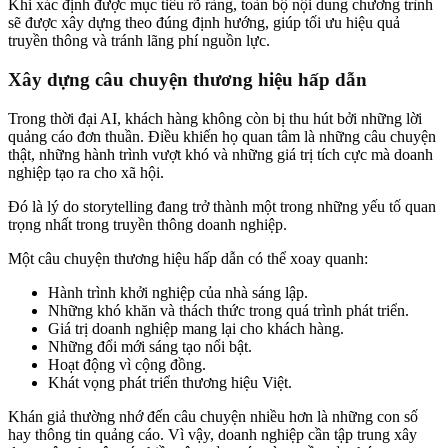
Khi xác định được mục tiêu rõ ràng, toàn bộ nội dung chương trình
sẽ được xây dựng theo đúng định hướng, giúp tối ưu hiệu quả
truyền thông và tránh lãng phí nguồn lực.
Xây dựng câu chuyện thương hiệu hấp dẫn
Trong thời đại AI, khách hàng không còn bị thu hút bởi những lời
quảng cáo đơn thuần. Điều khiến họ quan tâm là những câu chuyện
thật, những hành trình vượt khó và những giá trị tích cực mà doanh
nghiệp tạo ra cho xã hội.
Đó là lý do storytelling đang trở thành một trong những yếu tố quan
trọng nhất trong truyền thông doanh nghiệp.
Một câu chuyện thương hiệu hấp dẫn có thể xoay quanh:
Hành trình khởi nghiệp của nhà sáng lập.
Những khó khăn và thách thức trong quá trình phát triển.
Giá trị doanh nghiệp mang lại cho khách hàng.
Những đổi mới sáng tạo nổi bật.
Hoạt động vì cộng đồng.
Khát vọng phát triển thương hiệu Việt.
Khán giả thường nhớ đến câu chuyện nhiều hơn là những con số
hay thông tin quảng cáo. Vì vậy, doanh nghiệp cần tập trung xây