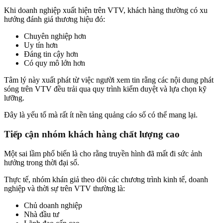
Khi doanh nghiệp xuất hiện trên VTV, khách hàng thường có xu
hướng đánh giá thương hiệu đó:
Chuyên nghiệp hơn
Uy tín hơn
Đáng tin cậy hơn
Có quy mô lớn hơn
Tâm lý này xuất phát từ việc người xem tin rằng các nội dung phát
sóng trên VTV đều trải qua quy trình kiểm duyệt và lựa chọn kỹ
lưỡng.
Đây là yếu tố mà rất ít nền tảng quảng cáo số có thể mang lại.
Tiếp cận nhóm khách hàng chất lượng cao
Một sai lầm phổ biến là cho rằng truyền hình đã mất đi sức ảnh
hưởng trong thời đại số.
Thực tế, nhóm khán giả theo dõi các chương trình kinh tế, doanh
nghiệp và thời sự trên VTV thường là:
Chủ doanh nghiệp
Nhà đầu tư