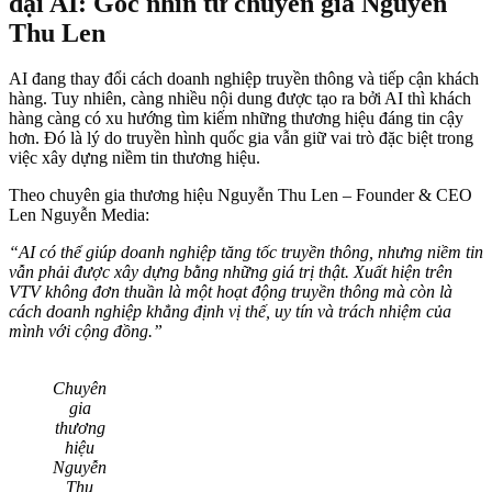
đại AI: Góc nhìn từ chuyên gia Nguyễn
Thu Len
AI đang thay đổi cách doanh nghiệp truyền thông và tiếp cận khách
hàng. Tuy nhiên, càng nhiều nội dung được tạo ra bởi AI thì khách
hàng càng có xu hướng tìm kiếm những thương hiệu đáng tin cậy
hơn. Đó là lý do truyền hình quốc gia vẫn giữ vai trò đặc biệt trong
việc xây dựng niềm tin thương hiệu.
Theo chuyên gia thương hiệu Nguyễn Thu Len – Founder & CEO
Len Nguyễn Media:
“AI có thể giúp doanh nghiệp tăng tốc truyền thông, nhưng niềm tin
vẫn phải được xây dựng bằng những giá trị thật. Xuất hiện trên
VTV không đơn thuần là một hoạt động truyền thông mà còn là
cách doanh nghiệp khẳng định vị thế, uy tín và trách nhiệm của
mình với cộng đồng.”
Chuyên
gia
thương
hiệu
Nguyễn
Thu