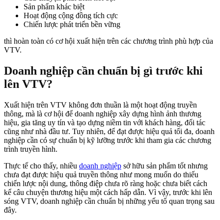
Sản phẩm khác biệt
Hoạt động cộng đồng tích cực
Chiến lược phát triển bền vững
thì hoàn toàn có cơ hội xuất hiện trên các chương trình phù hợp của
VTV.
Doanh nghiệp cần chuẩn bị gì trước khi
lên VTV?
Xuất hiện trên VTV không đơn thuần là một hoạt động truyền
thông, mà là cơ hội để doanh nghiệp xây dựng hình ảnh thương
hiệu, gia tăng uy tín và tạo dựng niềm tin với khách hàng, đối tác
cũng như nhà đầu tư. Tuy nhiên, để đạt được hiệu quả tối đa, doanh
nghiệp cần có sự chuẩn bị kỹ lưỡng trước khi tham gia các chương
trình truyền hình.
Thực tế cho thấy, nhiều
doanh nghiệp
sở hữu sản phẩm tốt nhưng
chưa đạt được hiệu quả truyền thông như mong muốn do thiếu
chiến lược nội dung, thông điệp chưa rõ ràng hoặc chưa biết cách
kể câu chuyện thương hiệu một cách hấp dẫn. Vì vậy, trước khi lên
sóng VTV, doanh nghiệp cần chuẩn bị những yếu tố quan trọng sau
đây.