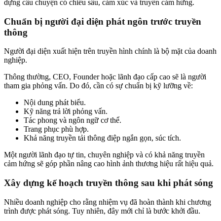
dựng câu chuyện có chiều sâu, cảm xúc và truyền cảm hứng.
Chuẩn bị người đại diện phát ngôn trước truyền
thông
Người đại diện xuất hiện trên truyền hình chính là bộ mặt của doanh
nghiệp.
Thông thường, CEO, Founder hoặc lãnh đạo cấp cao sẽ là người
tham gia phỏng vấn. Do đó, cần có sự chuẩn bị kỹ lưỡng về:
Nội dung phát biểu.
Kỹ năng trả lời phỏng vấn.
Tác phong và ngôn ngữ cơ thể.
Trang phục phù hợp.
Khả năng truyền tải thông điệp ngắn gọn, súc tích.
Một người lãnh đạo tự tin, chuyên nghiệp và có khả năng truyền
cảm hứng sẽ góp phần nâng cao hình ảnh thương hiệu rất hiệu quả.
Xây dựng kế hoạch truyền thông sau khi phát sóng
Nhiều doanh nghiệp cho rằng nhiệm vụ đã hoàn thành khi chương
trình được phát sóng. Tuy nhiên, đây mới chỉ là bước khởi đầu.