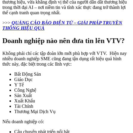
thương hiệu, vừa khẳng định vị thế của người dẫn dắt thương hiệu
trong thời đại AI – nơi niềm tin và tính xác thực đang trở thành lợi
thế cạnh tranh quan trọng nhất.
>>>
QUẢNG CÁO BÁO ĐIỆN TỬ – GIẢI PHÁP TRUYỀN
THÔNG HIỆU QUẢ
Doanh nghiệp nào nên đưa tin lên VTV?
Không phải chỉ các tập đoàn lớn mới phù hợp với VTV. Hiện nay
nhiều doanh nghiệp SME cũng đang tận dụng rất hiệu quả hình
thức này, đặc biệt trong các lĩnh vực:
Bất Động Sản
Giáo Dục
Y Tế
Công Nghệ
Sản Xuất
Xuất Khẩu
Tài Chính
Thương Mại Dịch Vụ
Nếu doanh nghiệp có:
Câu chuyện phát triển nổi bật