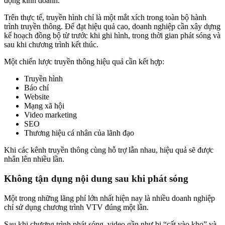
động kinh doanh.
Trên thực tế, truyền hình chỉ là một mắt xích trong toàn bộ hành
trình truyền thông. Để đạt hiệu quả cao, doanh nghiệp cần xây dựng
kế hoạch đồng bộ từ trước khi ghi hình, trong thời gian phát sóng và
sau khi chương trình kết thúc.
Một chiến lược truyền thông hiệu quả cần kết hợp:
Truyền hình
Báo chí
Website
Mạng xã hội
Video marketing
SEO
Thương hiệu cá nhân của lãnh đạo
Khi các kênh truyền thông cùng hỗ trợ lẫn nhau, hiệu quả sẽ được
nhân lên nhiều lần.
Không tận dụng nội dung sau khi phát sóng
Một trong những lãng phí lớn nhất hiện nay là nhiều doanh nghiệp
chỉ sử dụng chương trình VTV đúng một lần.
Sau khi chương trình phát sóng, video gần như bị “cất vào kho” và