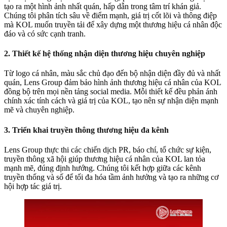
tạo ra một hình ảnh nhất quán, hấp dẫn trong tâm trí khán giả.
Chúng tôi phân tích sâu về điểm mạnh, giá trị cốt lõi và thông điệp
mà KOL muốn truyền tải để xây dựng một thương hiệu cá nhân độc
đáo và có sức cạnh tranh.
2. Thiết kế hệ thống nhận diện thương hiệu chuyên nghiệp
Từ logo cá nhân, màu sắc chủ đạo đến bộ nhận diện đầy đủ và nhất
quán, Lens Group đảm bảo hình ảnh thương hiệu cá nhân của KOL
đồng bộ trên mọi nền tảng social media. Mỗi thiết kế đều phản ánh
chính xác tính cách và giá trị của KOL, tạo nên sự nhận diện mạnh
mẽ và chuyên nghiệp.
3. Triển khai truyền thông thương hiệu đa kênh
Lens Group thực thi các chiến dịch PR, báo chí, tổ chức sự kiện,
truyền thông xã hội giúp thương hiệu cá nhân của KOL lan tỏa
mạnh mẽ, đúng định hướng. Chúng tôi kết hợp giữa các kênh
truyền thống và số để tối đa hóa tầm ảnh hưởng và tạo ra những cơ
hội hợp tác giá trị.