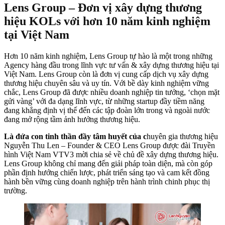
Lens Group – Đơn vị xây dựng thương
hiệu KOLs với hơn 10 năm kinh nghiệm
tại Việt Nam
Hơn 10 năm kinh nghiệm, Lens Group tự hào là một trong những
Agency hàng đầu trong lĩnh vực tư vấn & xây dựng thương hiệu tại
Việt Nam. Lens Group còn là đơn vị cung cấp dịch vụ xây dựng
thương hiệu chuyên sâu và uy tín. Với bề dày kinh nghiệm vững
chắc, Lens Group đã được nhiều doanh nghiệp tin tưởng, ‘chọn mặt
gửi vàng’ với đa dạng lĩnh vực, từ những startup đầy tiềm năng
đang khẳng định vị thế đến các tập đoàn lớn trong và ngoài nước
đang mở rộng tầm ảnh hưởng thương hiệu.
Là đứa con tinh thần đầy tâm huyết của c
huyên gia thương hiệu
Nguyễn Thu Len – Founder & CEO Lens Group được đài Truyền
hình Việt Nam VTV3 mời chia sẻ về chủ đề xây dựng thương hiệu.
Lens Group không chỉ mang đến giải pháp toàn diện, mà còn góp
phần định hướng chiến lược, phát triển sáng tạo và cam kết đồng
hành bền vững cùng doanh nghiệp trên hành trình chinh phục thị
trường.