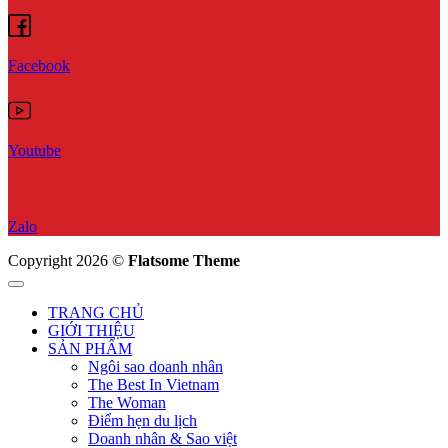
Facebook
Youtube
Zalo
Copyright 2026 ©
Flatsome Theme
TRANG CHỦ
GIỚI THIỆU
SẢN PHẨM
Ngôi sao doanh nhân
The Best In Vietnam
The Woman
Điểm hẹn du lịch
Doanh nhân & Sao việt