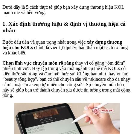
Dưới đây là 5 cách thực tế giúp bạn xây dựng thương hiệu KOL
mạnh mẽ và bền vững.
1. Xác định thương hiệu & định vị thương hiệu cá
nhân
Bước đầu tiên và quan trọng nhất trong việc
xây dựng thương
hiệu cho KOLs
chính là việc tự định vị bản thân một cách rõ ràng
và khác biệt.
Chọn lĩnh vực chuyên môn rõ ràng
thay vì cố gắng “ôm đồm”
nhiều lĩnh vực. Hãy tập trung vào một ngành cụ thể mà KOLs có
kiến thức sâu rộng và đam mê thực sự. Chẳng hạn như thay vì làm
“beauty tổng hợp”, bạn có thể chuyên sâu về “skincare cho da nhạy
cảm” hoặc “makeup tự nhiên cho công sở”. Sự chuyên môn hóa
này sẽ giúp bạn trở thành chuyên gia được tin tưởng trong mắt cộng
đồng.