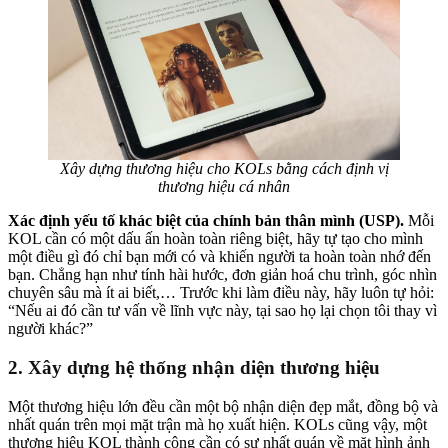
Xây dựng thương hiệu cho KOLs bằng cách định vị
thương hiệu cá nhân
Xác định yếu tố khác biệt của chính bản thân mình (USP).
Mỗi
KOL cần có một dấu ấn hoàn toàn riêng biệt, hãy tự tạo cho mình
một điều gì đó chỉ bạn mới có và khiến người ta hoàn toàn nhớ đến
bạn. Chẳng hạn như tính hài hước, đơn giản hoá chu trình, góc nhìn
chuyên sâu mà ít ai biết,… Trước khi làm điều này, hãy luôn tự hỏi:
“Nếu ai đó cần tư vấn về lĩnh vực này, tại sao họ lại chọn tôi thay vì
người khác?”
2. Xây dựng hệ thống nhận diện thương hiệu
Một thương hiệu lớn đều cần một bộ nhận diện đẹp mắt, đồng bộ và
nhất quán trên mọi mặt trận mà họ xuất hiện. KOLs cũng vậy, một
thương hiệu KOL thành công cần có sự nhất quán về mặt hình ảnh