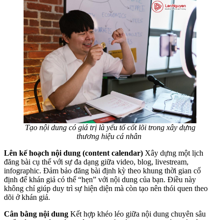
Tạo nội dung có giá trị là yếu tố cốt lõi trong xây dựng
thương hiệu cá nhân
Lên kế hoạch nội dung (content calendar)
Xây dựng một lịch
đăng bài cụ thể với sự đa dạng giữa video, blog, livestream,
infographic. Đảm bảo đăng bài định kỳ theo khung thời gian cố
định để khán giả có thể “hẹn” với nội dung của bạn. Điều này
không chỉ giúp duy trì sự hiện diện mà còn tạo nên thói quen theo
dõi ở khán giả.
Cân bằng nội dung
Kết hợp khéo léo giữa nội dung chuyên sâu