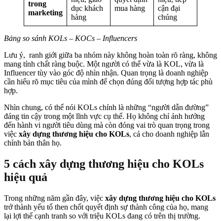
trong
dục khách
mua hàng
cận đại
marketing
hàng
chúng
Bảng so sánh KOLs – KOCs – Influencers
Lưu ý, ranh giới giữa ba nhóm này không hoàn toàn rõ ràng, không
mang tính chất ràng buộc. Một người có thể vừa là KOL, vừa là
Influencer tùy vào góc độ nhìn nhận. Quan trọng là doanh nghiệp
cần hiểu rõ mục tiêu của mình để chọn đúng đối tượng hợp tác phù
hợp.
Nhìn chung, có thể nói KOLs chính là những “người dẫn đường”
đáng tin cậy trong một lĩnh vực cụ thể. Họ không chỉ ảnh hưởng
đến hành vi người tiêu dùng mà còn đóng vai trò quan trọng trong
việc
xây dựng thương hiệu cho KOLs
, cả cho doanh nghiệp lẫn
chính bản thân họ.
5 cách xây dựng thương hiệu cho KOLs
hiệu quả
Trong những năm gần đây, việc
xây dựng thương hiệu cho KOLs
trở thành yếu tố then chốt quyết định sự thành công của họ, mang
lại lợi thế cạnh tranh so với triệu KOLs đang có trên thị trường.